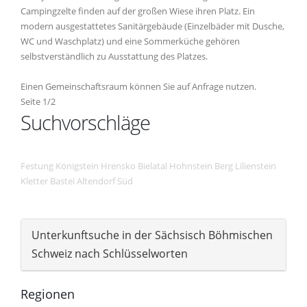
Campingzelte finden auf der großen Wiese ihren Platz. Ein
modern ausgestattetes Sanitärgebäude (Einzelbäder mit Dusche,
WC und Waschplatz) und eine Sommerküche gehören
selbstverständlich zu Ausstattung des Platzes.
Einen Gemeinschaftsraum können Sie auf Anfrage nutzen.
Seite 1/2
Suchvorschläge
Festung Königstein
Hrensko
Bielatal
Hohnstein
Berg
Lilienstein
Kletter
Bastei
Altendorf
Süd
Unterkunftsuche in der Sächsisch Böhmischen
Schweiz nach Schlüsselworten
Regionen