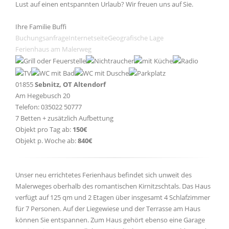
Lust auf einen entspannten Urlaub? Wir freuen uns auf Sie.
Ihre Familie Buffi
Buchungsanfrage
Internetseite
Geografische Lage
Ferienhaus am Malerweg
01855
Sebnitz, OT Altendorf
Am Hegebusch 20
Telefon: 035022 50777
7 Betten + zusätzlich Aufbettung
Objekt pro Tag ab:
150€
Objekt p. Woche ab:
840€
Unser neu errichtetes Ferienhaus befindet sich unweit des
Malerweges oberhalb des romantischen Kirnitzschtals. Das Haus
verfügt auf 125 qm und 2 Etagen über insgesamt 4 Schlafzimmer
für 7 Personen. Auf der Liegewiese und der Terrasse am Haus
können Sie entspannen. Zum Haus gehört ebenso eine Garage