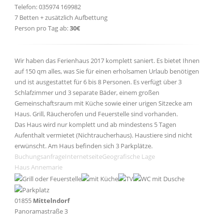
Telefon: 035974 169982
7 Betten + zusätzlich Aufbettung
Person pro Tag ab:
30€
Wir haben das Ferienhaus 2017 komplett saniert. Es bietet Ihnen
auf 150 qm alles, was Sie für einen erholsamen Urlaub benötigen
und ist ausgestattet für 6 bis 8 Personen. Es verfügt über 3
Schlafzimmer und 3 separate Bäder, einem großen
Gemeinschaftsraum mit Küche sowie einer urigen Sitzecke am
Haus. Grill, Räucherofen und Feuerstelle sind vorhanden.
Das Haus wird nur komplett und ab mindestens 5 Tagen
Aufenthalt vermietet (Nichtraucherhaus). Haustiere sind nicht
erwünscht. Am Haus befinden sich 3 Parkplätze.
Buchungsanfrage
Internetseite
Geografische Lage
Haus Annemarie
01855
Mittelndorf
Panoramastraße 3