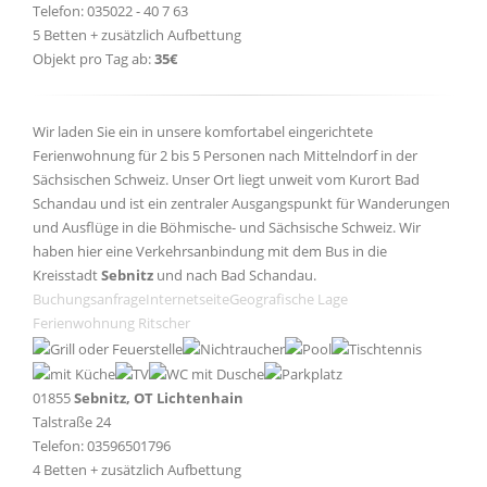
Telefon: 035022 - 40 7 63
5 Betten + zusätzlich Aufbettung
Objekt pro Tag ab:
35€
Wir laden Sie ein in unsere komfortabel eingerichtete
Ferienwohnung für 2 bis 5 Personen nach Mittelndorf in der
Sächsischen Schweiz. Unser Ort liegt unweit vom Kurort Bad
Schandau und ist ein zentraler Ausgangspunkt für Wanderungen
und Ausflüge in die Böhmische- und Sächsische Schweiz. Wir
haben hier eine Verkehrsanbindung mit dem Bus in die
Kreisstadt
Sebnitz
und nach Bad Schandau.
Buchungsanfrage
Internetseite
Geografische Lage
Ferienwohnung Ritscher
01855
Sebnitz, OT Lichtenhain
Talstraße 24
Telefon: 03596501796
4 Betten + zusätzlich Aufbettung