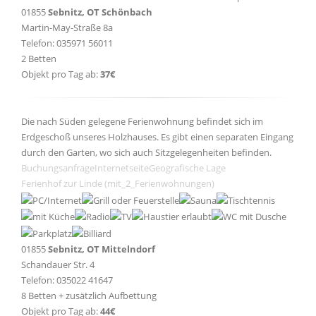
01855
Sebnitz, OT Schönbach
Martin-May-Straße 8a
Telefon: 035971 56011
2 Betten
Objekt pro Tag ab:
37€
Die nach Süden gelegene Ferienwohnung befindet sich im
Erdgeschoß unseres Holzhauses. Es gibt einen separaten Eingang
durch den Garten, wo sich auch Sitzgelegenheiten befinden.
Buchungsanfrage
Internetseite
Geografische Lage
Ferienhof zur Linde (mit_2_Ferienwohnungen)
01855
Sebnitz, OT Mittelndorf
Schandauer Str. 4
Telefon: 035022 41647
8 Betten + zusätzlich Aufbettung
Objekt pro Tag ab:
44€