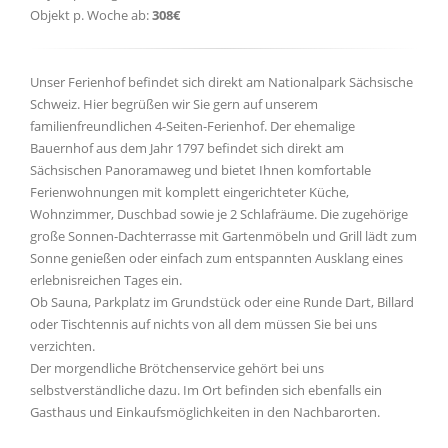
Objekt p. Woche ab:
308€
Unser Ferienhof befindet sich direkt am Nationalpark Sächsische
Schweiz. Hier begrüßen wir Sie gern auf unserem
familienfreundlichen 4-Seiten-Ferienhof. Der ehemalige
Bauernhof aus dem Jahr 1797 befindet sich direkt am
Sächsischen Panoramaweg und bietet Ihnen komfortable
Ferienwohnungen mit komplett eingerichteter Küche,
Wohnzimmer, Duschbad sowie je 2 Schlafräume. Die zugehörige
große Sonnen-Dachterrasse mit Gartenmöbeln und Grill lädt zum
Sonne genießen oder einfach zum entspannten Ausklang eines
erlebnisreichen Tages ein.
Ob Sauna, Parkplatz im Grundstück oder eine Runde Dart, Billard
oder Tischtennis auf nichts von all dem müssen Sie bei uns
verzichten.
Der morgendliche Brötchenservice gehört bei uns
selbstverständliche dazu. Im Ort befinden sich ebenfalls ein
Gasthaus und Einkaufsmöglichkeiten in den Nachbarorten.