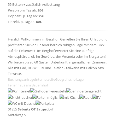
55 Betten + zusätzlich Aufbettung
Person pro Tag ab:
26€
Doppelzi. p. Tag ab:
75€
Einzelzi. p. Tag ab:
60€
Herzlich Willkommen im Berghof! Genießen Sie Ihren Urlaub und
profitieren Sie von unserer herrlich ruhigen Lage mit dem Blick
auf die Felsenwelt. Im Berghof erwartet Sie eine zünftige
Atmosphäre ... ob im Gewölbe, der Veranda oder im Biergarten!
Wir bieten bis zu 60 Gästen Unterkunft in gemütlichen Zimmern:
Alle mit Bad, DU-WC, TV und Telefon - teilweise mit Balkon bzw.
Terrasse.
Buchungsanfrage
Internetseite
Geografische Lage
Ferienhaus am Bauernhof
01855
Sebnitz OT Saupsdorf
Mittelweg 5