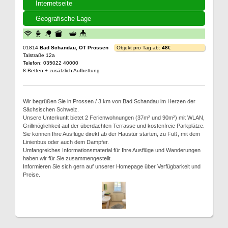
Internetseite
Geografische Lage
01814
Bad Schandau, OT Prossen
Objekt pro Tag ab:
48€
Talstraße 12a
Telefon: 035022 40000
8 Betten + zusätzlich Aufbettung
Wir begrüßen Sie in Prossen / 3 km von Bad Schandau im Herzen der
Sächsischen Schweiz.
Unsere Unterkunft bietet 2 Ferienwohnungen (37m² und 90m²) mit WLAN,
Grillmöglichkeit auf der überdachten Terrasse und kostenfreie Parkplätze.
Sie können Ihre Ausflüge direkt ab der Haustür starten, zu Fuß, mit dem
Linienbus oder auch dem Dampfer.
Umfangreiches Informationsmaterial für Ihre Ausflüge und Wanderungen
haben wir für Sie zusammengestellt.
Informieren Sie sich gern auf unserer Homepage über Verfügbarkeit und
Preise.