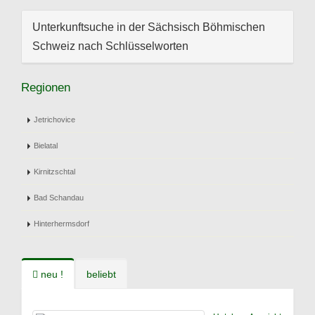
Unterkunftsuche in der Sächsisch Böhmischen
Schweiz nach Schlüsselworten
Regionen
Jetrichovice
Bielatal
Kirnitzschtal
Bad Schandau
Hinterhermsdorf
neu !
beliebt