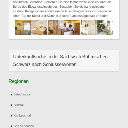
berühmten Barbarine. Genießen Sie eine fantastische Aussicht über die
Berge des Elbsandsteingebirges. Besuchen Sie die nahe gelegene
Festung Königstein mit interessanten Ausstellungen oder verbringen Sie
einen Tag mit Kunst und Kultur in unserer Landeshauptstadt Dresden.
Unterkunftsuche in der Sächsisch Böhmischen
Schweiz nach Schlüsselworten
Regionen
Jetrichovice
Bielatal
Kirnitzschtal
Bad Schandau