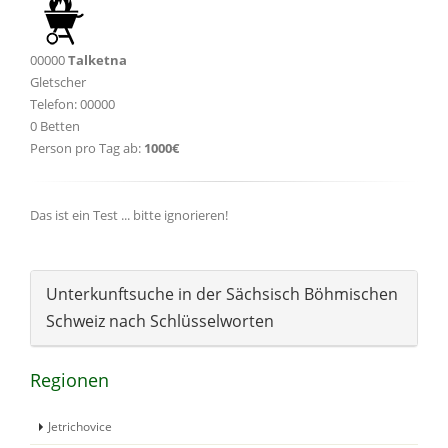
00000
Talketna
Gletscher
Telefon: 00000
0 Betten
Person pro Tag ab:
1000€
Das ist ein Test ... bitte ignorieren!
Unterkunftsuche in der Sächsisch Böhmischen
Schweiz nach Schlüsselworten
Regionen
Jetrichovice