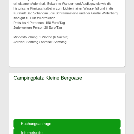
erholsamen Aufenthalt. Bekannte Wander- und Ausflugsziele wie die
historische Kirnitzschtalbahn zum Lichtenhainer Wasserfall und in die
Kurstadt Bad Schandau , die Schrammsteine und der Große Winterberg
sind gut zu Fuß zu erreichen.
Preis bis 4 Personen: 150 Euro/Tag
Jede weitere Person 20 Euro/Tag
Mindestbuchung: 1 Woche (6 Nächte)
Anreise: Sonntag / Abreise: Samstag
Campingplatz Kleine Bergoase
Buchungsanfrage
Internetseite