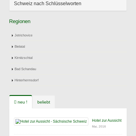
Schweiz nach Schlüsselworten
Regionen
Jetrichovice
Bielatal
Kirnitzschtal
Bad Schandau
Hinterhermsdorf
neu !
beliebt
Hotel zur Aussicht
Mai, 2016