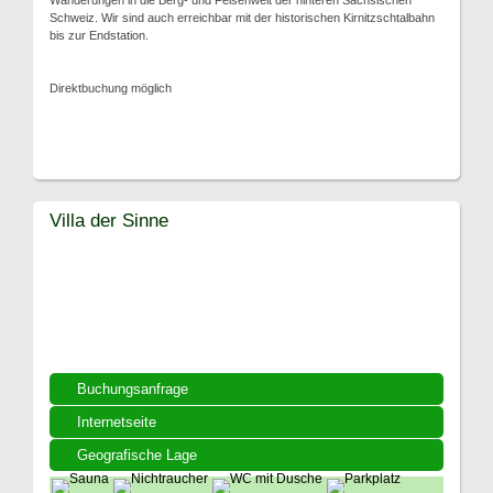
Wanderungen in die Berg- und Felsenwelt der hinteren Sächsischen
Schweiz. Wir sind auch erreichbar mit der historischen Kirnitzschtalbahn
bis zur Endstation.
Direktbuchung möglich
Villa der Sinne
Buchungsanfrage
Internetseite
Geografische Lage