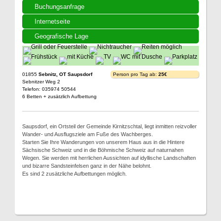
Buchungsanfrage
Internetseite
Geografische Lage
01855
Sebnitz, OT Saupsdorf
Person pro Tag ab:
25€
Sebnitzer Weg 2
Telefon: 035974 50544
6 Betten + zusätzlich Aufbettung
Saupsdorf, ein Ortsteil der Gemeinde Kirnitzschtal, liegt inmitten reizvoller
Wander- und Ausflugsziele am Fuße des Wachberges.
Starten Sie Ihre Wanderungen von unserem Haus aus in die Hintere
Sächsische Schweiz und in die Böhmische Schweiz auf naturnahen
Wegen. Sie werden mit herrlichen Aussichten auf idyllische Landschaften
und bizarre Sandsteinfelsen ganz in der Nähe belohnt.
Es sind 2 zusätzliche Aufbettungen möglich.