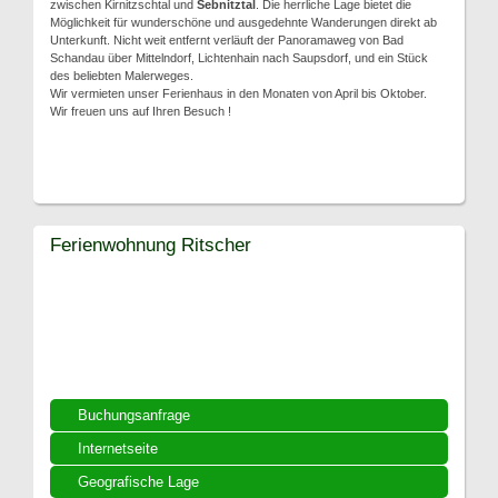
zwischen Kirnitzschtal und
Sebnitztal
. Die herrliche Lage bietet die
Möglichkeit für wunderschöne und ausgedehnte Wanderungen direkt ab
Unterkunft. Nicht weit entfernt verläuft der Panoramaweg von Bad
Schandau über Mittelndorf, Lichtenhain nach Saupsdorf, und ein Stück
des beliebten Malerweges.
Wir vermieten unser Ferienhaus in den Monaten von April bis Oktober.
Wir freuen uns auf Ihren Besuch !
Ferienwohnung Ritscher
Buchungsanfrage
Internetseite
Geografische Lage