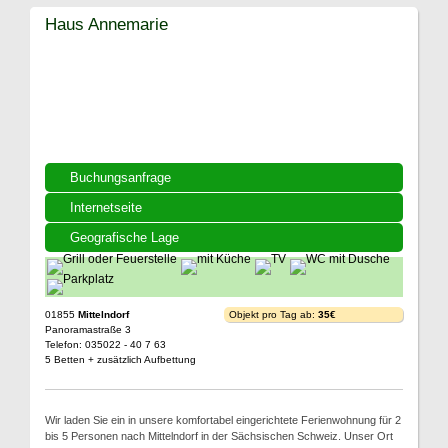
Haus Annemarie
Buchungsanfrage
Internetseite
Geografische Lage
01855
Mittelndorf
Objekt pro Tag ab:
35€
Panoramastraße 3
Telefon: 035022 - 40 7 63
5 Betten + zusätzlich Aufbettung
Wir laden Sie ein in unsere komfortabel eingerichtete Ferienwohnung für 2
bis 5 Personen nach Mittelndorf in der Sächsischen Schweiz. Unser Ort