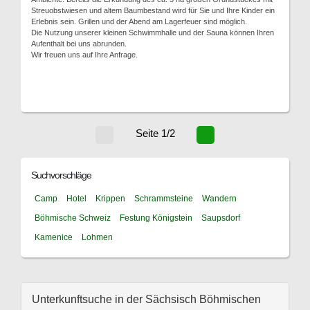
Streuobstwiesen und altem Baumbestand wird für Sie und Ihre Kinder ein
Erlebnis sein. Grillen und der Abend am Lagerfeuer sind möglich.
Die Nutzung unserer kleinen Schwimmhalle und der Sauna können Ihren
Aufenthalt bei uns abrunden.
Wir freuen uns auf Ihre Anfrage.
Seite 1/2
Suchvorschläge
Camp
Hotel
Krippen
Schrammsteine
Wandern
Böhmische Schweiz
Festung Königstein
Saupsdorf
Kamenice
Lohmen
Unterkunftsuche in der Sächsisch Böhmischen