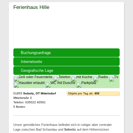
Ferienhaus Hille
Buchungsanfrage
Internetseite
Geografische Lage
01855
Sebnitz, OT Mittelndorf
Objekt pro Tag ab:
40€
Mittelstraße 3
Telefon: 035022 40561
5 Betten
Unser gemütliches Ferienhaus befindet sich in ruhiger aber zentraler
Lage zwischen Bad Schandau und
Sebnitz
auf dem Höhenrücken