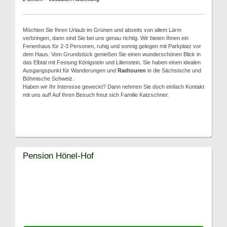
Möchten Sie Ihren Urlaub im Grünen und abseits von allem Lärm
verbringen, dann sind Sie bei uns genau richtig. Wir bieten Ihnen ein
Ferienhaus für 2-3 Personen, ruhig und sonnig gelegen mit Parkplatz vor
dem Haus. Vom Grundstück genießen Sie einen wunderschönen Blick in
das Elbtal mit Festung Königstein und Lilienstein. Sie haben einen idealen
Ausgangspunkt für Wanderungen und
Radtouren
in die Sächsische und
Böhmische Schweiz.
Haben wir Ihr Interesse geweckt? Dann nehmen Sie doch einfach Kontakt
mit uns auf! Auf Ihren Besuch freut sich Familie Katzschner.
Pension Hönel-Hof