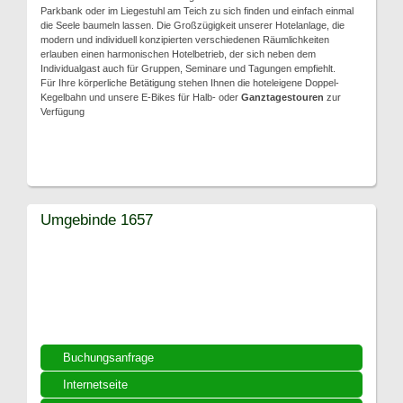
Parkbank oder im Liegestuhl am Teich zu sich finden und einfach einmal
die Seele baumeln lassen. Die Großzügigkeit unserer Hotelanlage, die
modern und individuell konzipierten verschiedenen Räumlichkeiten
erlauben einen harmonischen Hotelbetrieb, der sich neben dem
Individualgast auch für Gruppen, Seminare und Tagungen empfiehlt.
Für Ihre körperliche Betätigung stehen Ihnen die hoteleigene Doppel-
Kegelbahn und unsere E-Bikes für Halb- oder
Ganztagestouren
zur
Verfügung
Umgebinde 1657
Buchungsanfrage
Internetseite