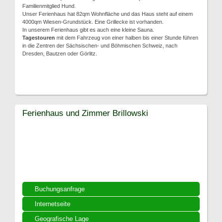
Familienmitglied Hund.
Unser Ferienhaus hat 82qm Wohnfläche und das Haus steht auf einem
4000qm Wiesen-Grundstück. Eine Grillecke ist vorhanden.
In unserem Ferienhaus gibt es auch eine kleine Sauna.
Tagestouren
mit dem Fahrzeug von einer halben bis einer Stunde führen
in die Zentren der Sächsischen- und Böhmischen Schweiz, nach
Dresden, Bautzen oder Görlitz.
Ferienhaus und Zimmer Brillowski
Buchungsanfrage
Internetseite
Geografische Lage