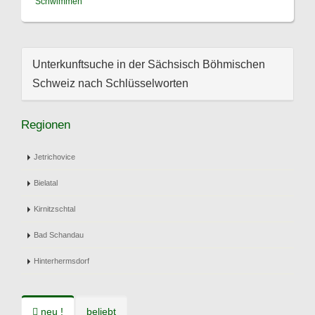
Schwimmen
Unterkunftsuche in der Sächsisch Böhmischen
Schweiz nach Schlüsselworten
Regionen
Jetrichovice
Bielatal
Kirnitzschtal
Bad Schandau
Hinterhermsdorf
neu !
beliebt