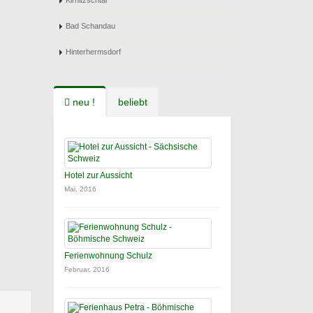
Kirnitzschtal
Bad Schandau
Hinterhermsdorf
neu !
beliebt
Hotel zur Aussicht
Mai, 2016
Ferienwohnung Schulz
Februar, 2016