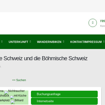
re
Kont
UNTERKUNFT
WANDERN/BIKEN
KONTAKT/IMPRESSUM
he Schweiz und die Böhmische Schweiz
.
<< Suchen
Buchungsanfrage
Internetseite