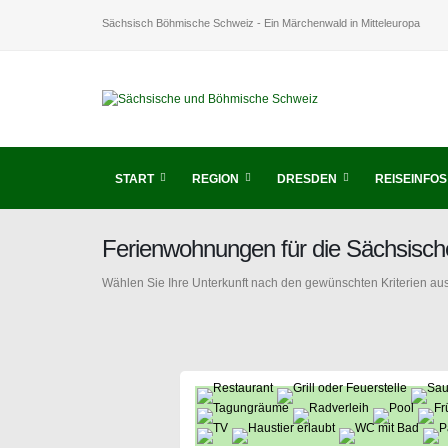
Sächsisch Böhmische Schweiz - Ein Märchenwald in Mitteleuropa
START
REGION
DRESDEN
REISEINFOS
Ferienwohnungen für die Sächsisc
Wählen Sie Ihre Unterkunft nach den gewünschten Kriterien aus