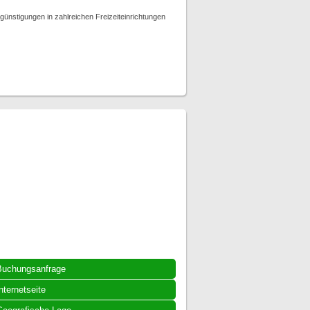
günstigungen in zahlreichen Freizeiteinrichtungen
Buchungsanfrage
nternetseite