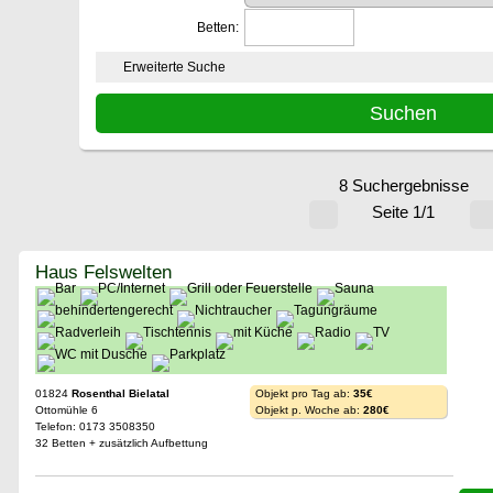
Betten:
Erweiterte Suche
8 Suchergebnisse
Seite 1/1
Haus Felswelten
01824
Rosenthal Bielatal
Objekt pro Tag ab:
35€
Ottomühle 6
Objekt p. Woche ab:
280€
Telefon: 0173 3508350
32 Betten + zusätzlich Aufbettung