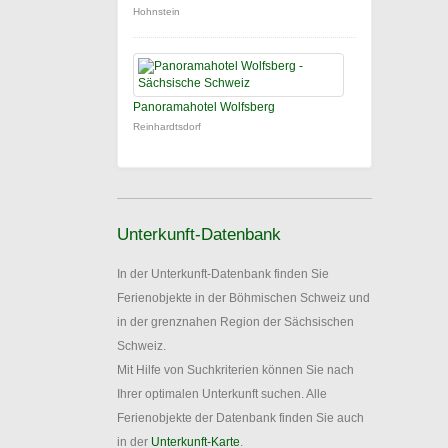
Hohnstein
Panoramahotel Wolfsberg
Reinhardtsdorf
Unterkunft-Datenbank
In der Unterkunft-Datenbank finden Sie
Ferienobjekte in der Böhmischen Schweiz und
in der grenznahen Region der Sächsischen
Schweiz.
Mit Hilfe von Suchkriterien können Sie nach
Ihrer optimalen Unterkunft suchen. Alle
Ferienobjekte der Datenbank finden Sie auch
in der
Unterkunft-Karte
.