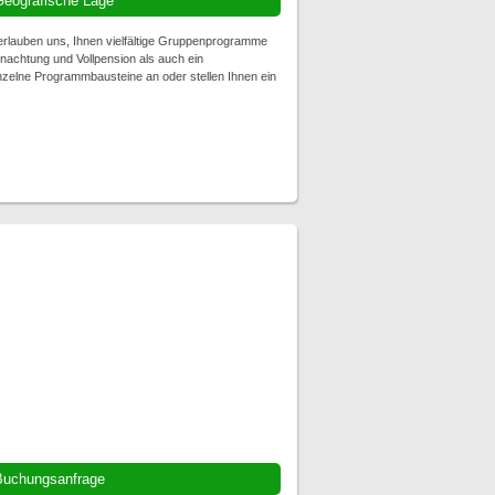
eografische Lage
rlauben uns, Ihnen vielfältige Gruppenprogramme
achtung und Vollpension als auch ein
nzelne Programmbausteine an oder stellen Ihnen ein
Buchungsanfrage