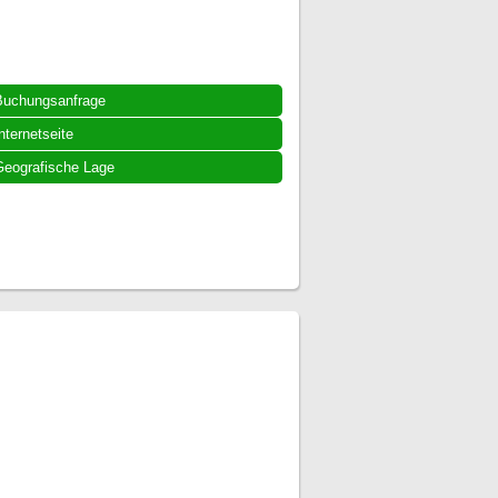
Buchungsanfrage
nternetseite
eografische Lage