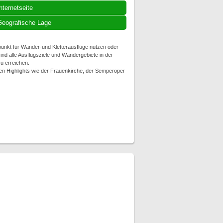
nternetseite
eografische Lage
unkt für Wander-und Kletterausflüge nutzen oder
d alle Ausflugsziele und Wandergebiete in der
 erreichen.
en Highlights wie der Frauenkirche, der Semperoper