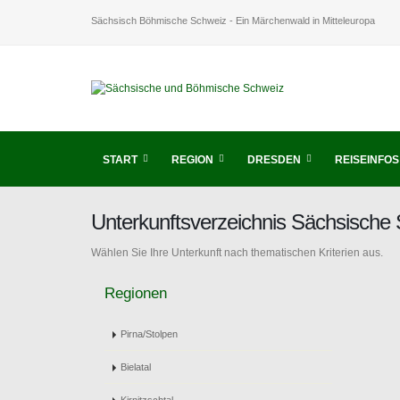
Sächsisch Böhmische Schweiz - Ein Märchenwald in Mitteleuropa
START
REGION
DRESDEN
REISEINFOS
Unterkunftsverzeichnis Sächsische
Wählen Sie Ihre Unterkunft nach thematischen Kriterien aus.
Regionen
Pirna/Stolpen
Bielatal