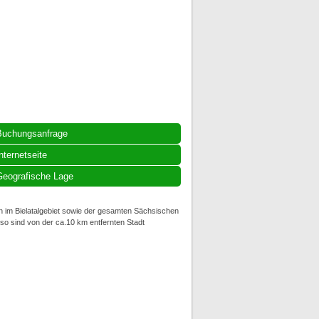
Buchungsanfrage
nternetseite
eografische Lage
n im Bielatalgebiet sowie der gesamten Sächsischen
nso sind von der ca.10 km entfernten Stadt