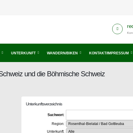
re
Kont
UNTERKUNFT
WANDERN/BIKEN
KONTAKT/IMPRESSUM
 Schweiz und die Böhmische Schweiz
Unterkunftsverzeichnis
Suchwort
:
Region:
Unterkunft: