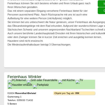
Ferienhaus können Sie sich bestens erholen und Ihren Urlaub ganz nach
I
Ihren Wünschen gestalten.
G
Das mit einem separaten Eingang versehene Ferienhaus bietet für vier
Personen ausreichend Platz. Nach Rücksprache mit uns ist auch eine
Aufbettung für eine weitere Person (mit Aufpreis) möglich.
Sie können bei uns unbeschwert die Natur geniesen, unser Ferienhaus als Ausgangsp
das Elbsandsteingebirge mit dem Rad erkunden. Aufgrund der wunderschönen Lage sin
Sächsischen Schweiz und unserem angrenzenden Nachbarland Tschechien schnell zu
Auch unsere berühmte Landeshauptstadt Dresden mit Ihren historischen und kulturell
oder dem Zwinger können Sie in kurzer Zeit ereichen und ausgiebig kennen lernen.
Haustiere sind nicht erwünscht.
Die Mindestaufenthaltsdauer beträgt 3 Übernachtungen.
Ferienhaus Winkler
01824
Rosenthal-Bielatal
Objekt pro Tag ab:
35€
Gartenweg 1
Telefon: 035033 71432
5 Betten