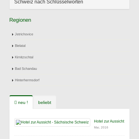
Schweiz nach Schlüsselworten
Regionen
Jetrichovice
Bielatal
Kirnitzschtal
Bad Schandau
Hinterhermsdorf
neu !
beliebt
Hotel zur Aussicht
Mai, 2016