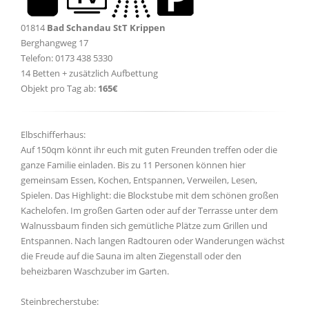
01814
Bad Schandau StT Krippen
Berghangweg 17
Telefon: 0173 438 5330
14 Betten + zusätzlich Aufbettung
Objekt pro Tag ab:
165€
Elbschifferhaus:
Auf 150qm könnt ihr euch mit guten Freunden treffen oder die
ganze Familie einladen. Bis zu 11 Personen können hier
gemeinsam Essen, Kochen, Entspannen, Verweilen, Lesen,
Spielen. Das Highlight: die Blockstube mit dem schönen großen
Kachelofen. Im großen Garten oder auf der Terrasse unter dem
Walnussbaum finden sich gemütliche Plätze zum Grillen und
Entspannen. Nach langen Radtouren oder Wanderungen wächst
die Freude auf die Sauna im alten Ziegenstall oder den
beheizbaren Waschzuber im Garten.
Steinbrecherstube: