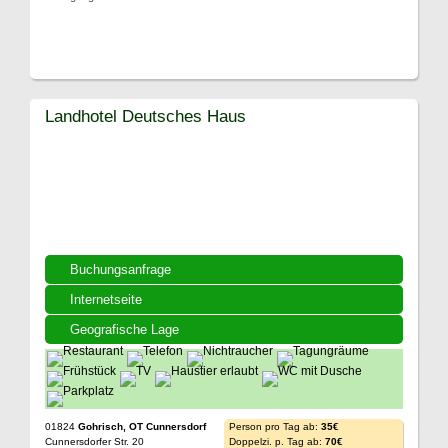
Landhotel Deutsches Haus
Buchungsanfrage
Internetseite
Geografische Lage
01824
Gohrisch, OT Cunnersdorf
Person pro Tag ab:
35€
Cunnersdorfer Str. 20
Doppelzi. p. Tag ab:
70€