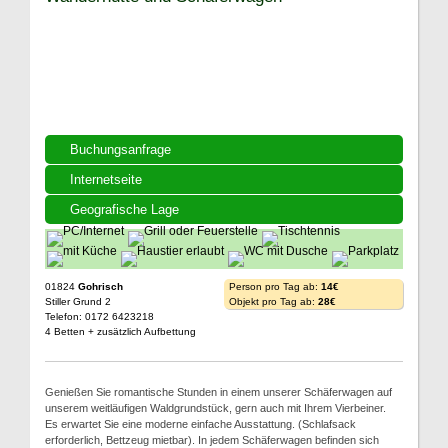
Buchungsanfrage
Internetseite
Geografische Lage
01824
Gohrisch
Person pro Tag ab:
14€
Stiller Grund 2
Objekt pro Tag ab:
28€
Telefon: 0172 6423218
4 Betten + zusätzlich Aufbettung
Genießen Sie romantische Stunden in einem unserer Schäferwagen auf
unserem weitläufigen Waldgrundstück, gern auch mit Ihrem Vierbeiner.
Es erwartet Sie eine moderne einfache Ausstattung. (Schlafsack
erforderlich, Bettzeug mietbar). In jedem Schäferwagen befinden sich