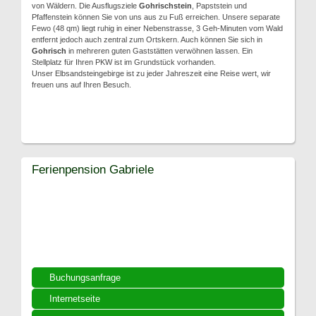
von Wäldern. Die Ausflugsziele
Gohrischstein
, Papststein und
Pfaffenstein können Sie von uns aus zu Fuß erreichen. Unsere separate
Fewo (48 qm) liegt ruhig in einer Nebenstrasse, 3 Geh-Minuten vom Wald
entfernt jedoch auch zentral zum Ortskern. Auch können Sie sich in
Gohrisch
in mehreren guten Gaststätten verwöhnen lassen. Ein
Stellplatz für Ihren PKW ist im Grundstück vorhanden.
Unser Elbsandsteingebirge ist zu jeder Jahreszeit eine Reise wert, wir
freuen uns auf Ihren Besuch.
Ferienpension Gabriele
Buchungsanfrage
Internetseite