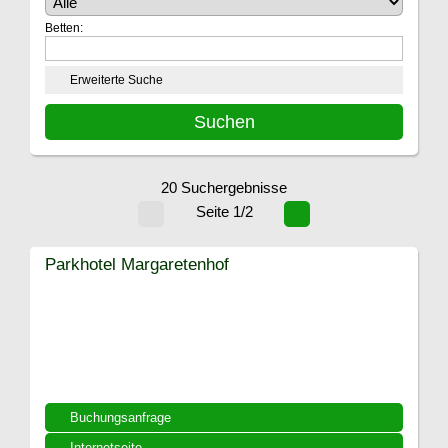
Betten:
Erweiterte Suche
20 Suchergebnisse
Seite 1/2
Parkhotel Margaretenhof
Buchungsanfrage
Internetseite