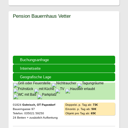
Pension Bauernhaus Vetter
Buchungsanfrage
Internetseite
Geografische Lage
01824
Gohrisch, OT Papstdorf
Doppelzi. p. Tag ab:
73€
Bauerngasse 97
Einzelzi. p. Tag ab:
50€
Telefon: 035021 59250
Objekt pro Tag ab:
65€
24 Betten + zusätzlich Aufbettung