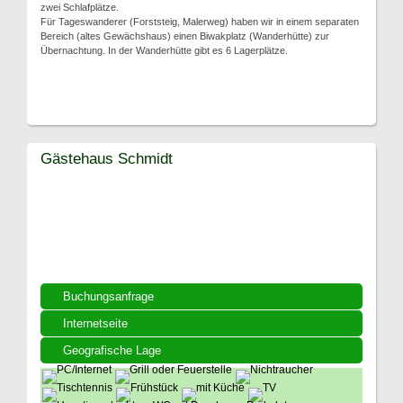
zwei Schlafplätze.
Für Tageswanderer (Forststeig, Malerweg) haben wir in einem separaten
Bereich (altes Gewächshaus) einen Biwakplatz (Wanderhütte) zur
Übernachtung. In der Wanderhütte gibt es 6 Lagerplätze.
Gästehaus Schmidt
Buchungsanfrage
Internetseite
Geografische Lage