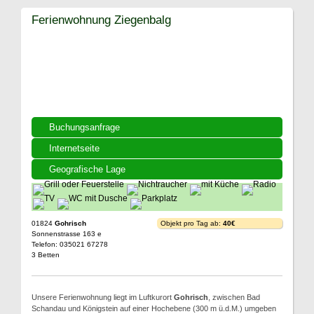
Ferienwohnung Ziegenbalg
Buchungsanfrage
Internetseite
Geografische Lage
01824
Gohrisch
Objekt pro Tag ab:
40€
Sonnenstrasse 163 e
Telefon: 035021 67278
3 Betten
Unsere Ferienwohnung liegt im Luftkurort
Gohrisch
, zwischen Bad
Schandau und Königstein auf einer Hochebene (300 m ü.d.M.) umgeben