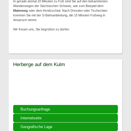
In gerade einmal 10 Minuten zu Fuß sind Sie auf den bekanntesten
Wanderwegen der Sächsischen Schweiz, wie zum Beispiel dem
Malerweg
oder dem Kirnitzschtal. Nach Dresden oder Tschechien
kommen Sie mit der S-Bahnanbindung, die 15 Minuten Fußweg in
Anspruch nimmt.
Wir freuen uns, Sie begrüßen zu dürfen.
Herberge auf dem Kulm
Buchungsanfrage
Internetseite
Geografische Lage