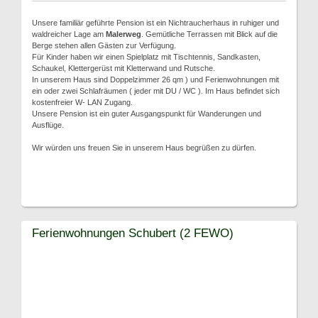
Unsere familiär geführte Pension ist ein Nichtraucherhaus in ruhiger und
waldreicher Lage am
Malerweg
. Gemütliche Terrassen mit Blick auf die
Berge stehen allen Gästen zur Verfügung.
Für Kinder haben wir einen Spielplatz mit Tischtennis, Sandkasten,
Schaukel, Klettergerüst mit Kletterwand und Rutsche.
In unserem Haus sind Doppelzimmer 26 qm ) und Ferienwohnungen mit
ein oder zwei Schlafräumen ( jeder mit DU / WC ). Im Haus befindet sich
kostenfreier W- LAN Zugang.
Unsere Pension ist ein guter Ausgangspunkt für Wanderungen und
Ausflüge.
Wir würden uns freuen Sie in unserem Haus begrüßen zu dürfen.
Ferienwohnungen Schubert (2 FEWO)