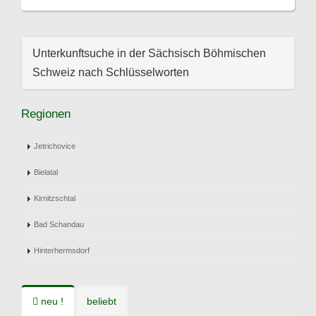
Unterkunftsuche in der Sächsisch Böhmischen
Schweiz nach Schlüsselworten
Regionen
Jetrichovice
Bielatal
Kirnitzschtal
Bad Schandau
Hinterhermsdorf
neu !
beliebt