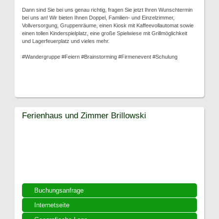
Dann sind Sie bei uns genau richtig, fragen Sie jetzt Ihren Wunschtermin
bei uns an! Wir bieten Ihnen Doppel, Familien- und Einzelzimmer,
Vollversorgung, Gruppenräume, einen Kiosk mit Kaffeevollautomat sowie
einen tollen Kinderspielplatz, eine große Spielwiese mit Grillmöglichkeit
und Lagerfeuerplatz und vieles mehr.
#Wandergruppe #Feiern #Brainstorming #Firmenevent #Schulung
Ferienhaus und Zimmer Brillowski
Buchungsanfrage
Internetseite