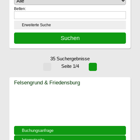
Betten:
Erweiterte Suche
35 Suchergebnisse
Seite 1/4
Felsengrund & Friedensburg
Buchungsanfrage
Internetseite