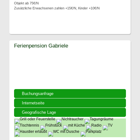
Objekt ab 75€/N
Zusätzliche Erwachsenen zahlen +15€/N, Kinder +10€/N
Ferienpension Gabriele
Buchungsanfrage
Internetseite
Geografische Lage