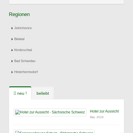
Regionen
Jetrichovice
Bielatal
Kirnitzschtal
Bad Schandau
Hinterhermsdorf
neu !
beliebt
Hotel zur Aussicht
Mai, 2016