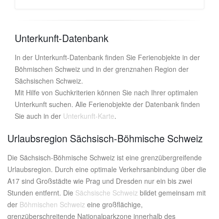
Unterkunft-Datenbank
In der Unterkunft-Datenbank finden Sie Ferienobjekte in der
Böhmischen Schweiz und in der grenznahen Region der
Sächsischen Schweiz.
Mit Hilfe von Suchkriterien können Sie nach Ihrer optimalen
Unterkunft suchen. Alle Ferienobjekte der Datenbank finden
Sie auch in der
Unterkunft-Karte
.
Urlaubsregion Sächsisch-Böhmische Schweiz
Die Sächsisch-Böhmische Schweiz ist eine grenzübergreifende
Urlaubsregion. Durch eine optimale Verkehrsanbindung über die
A17 sind Großstädte wie Prag und Dresden nur ein bis zwei
Stunden entfernt. Die
Sächsische Schweiz
bildet gemeinsam mit
der
Böhmischen Schweiz
eine großflächige,
grenzüberschreitende Nationalparkzone innerhalb des