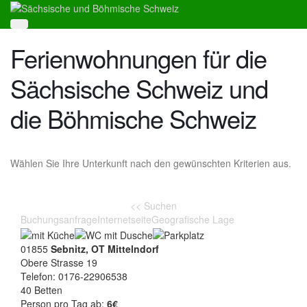
Ferienwohnungen für die
Sächsische Schweiz und
die Böhmische Schweiz
Wählen Sie Ihre Unterkunft nach den gewünschten Kriterien aus.
<< Suchen
Buchungsanfrage
Internetseite
Geografische Lage
01855
Sebnitz, OT Mittelndorf
Obere Strasse 19
Telefon: 0176-22906538
40 Betten
Person pro Tag ab:
6€