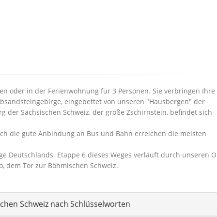
en oder in der Ferienwohnung für 3 Personen. Sie verbringen Ihre
 Elbsandsteingebirge, eingebettet von unseren "Hausbergen" der
g der Sächsischen Schweiz, der große Zschirnstein, befindet sich
h die gute Anbindung an Bus und Bahn erreichen die meisten
e Deutschlands. Etappe 6 dieses Weges verläuft durch unseren Or
ko, dem Tor zur Böhmischen Schweiz.
schen Schweiz nach Schlüsselworten