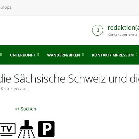
europa
redaktion(
Kontakt per e-mai
UNTERKUNFT
WANDERN/BIKEN
KONTAKT/IMPRESSUM
ie Sächsische Schweiz und d
Kriterien aus.
<< Suchen