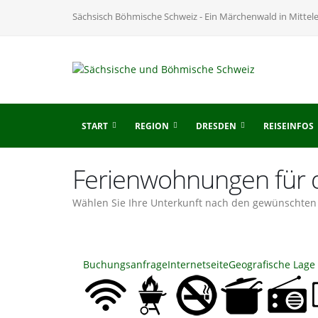
Sächsisch Böhmische Schweiz - Ein Märchenwald in Mittel
START
REGION
DRESDEN
REISEINFOS
Ferienwohnungen für d
Wählen Sie Ihre Unterkunft nach den gewünschten 
Buchungsanfrage
Internetseite
Geografische Lage