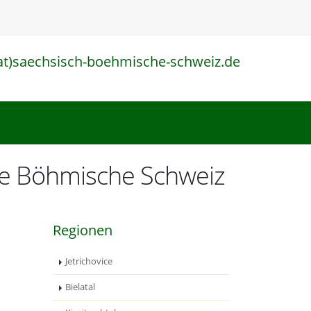
at)saechsisch-boehmische-schweiz.de
l
ie Böhmische Schweiz
Regionen
Jetrichovice
Bielatal