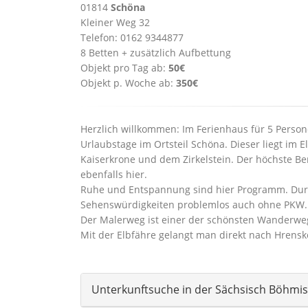
01814
Schöna
Kleiner Weg 32
Telefon: 0162 9344877
8 Betten + zusätzlich Aufbettung
Objekt pro Tag ab:
50€
Objekt p. Woche ab:
350€
Herzlich willkommen: Im Ferienhaus für 5 Person
Urlaubstage im Ortsteil Schöna. Dieser liegt im
Kaiserkrone und dem Zirkelstein. Der höchste Ber
ebenfalls hier.
Ruhe und Entspannung sind hier Programm. Durc
Sehenswürdigkeiten problemlos auch ohne PKW.
Der Malerweg ist einer der schönsten Wanderweg
Mit der Elbfähre gelangt man direkt nach Hrens
Unterkunftsuche in der Sächsisch Böhmi