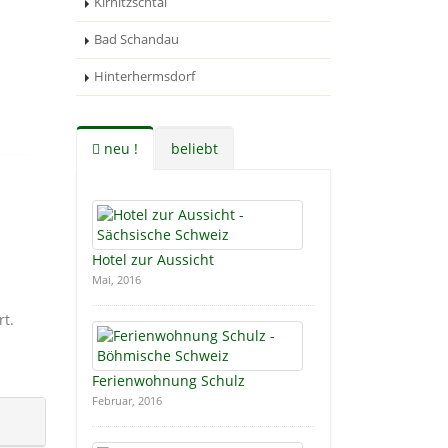
Kirnitzschtal
Bad Schandau
Hinterhermsdorf
neu !
beliebt
Hotel zur Aussicht
Mai, 2016
t.
Ferienwohnung Schulz
Februar, 2016