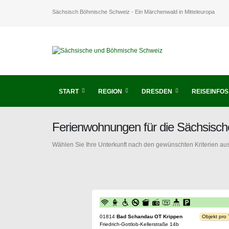
Sächsisch Böhmische Schweiz - Ein Märchenwald in Mitteleuropa
START
REGION
DRESDEN
REISEINFOS
Ferienwohnungen für die Sächsisc
Wählen Sie Ihre Unterkunft nach den gewünschten Kriterien aus
01814
Bad Schandau OT Krippen
Objekt pro
Friedrich-Gottlob-Kellerstraße 14b