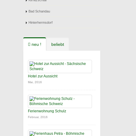
Kirnitzschtal
Bad Schandau
Hinterhermsdorf
neu !
beliebt
Hotel zur Aussicht
Mai, 2016
Ferienwohnung Schulz
Februar, 2016