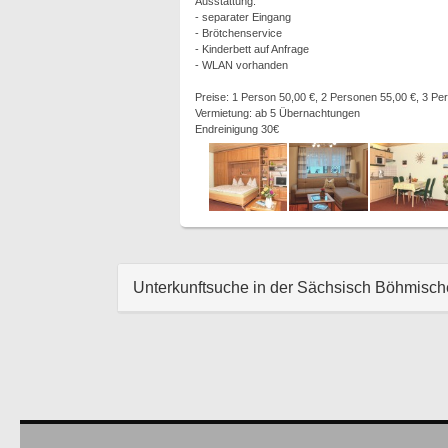
Ausstattung:
- separater Eingang
- Brötchenservice
- Kinderbett auf Anfrage
- WLAN vorhanden
Preise: 1 Person 50,00 €, 2 Personen 55,00 €, 3 Pe
Vermietung: ab 5 Übernachtungen
Endreinigung 30€
Unterkunftsuche in der Sächsisch Böhmisc