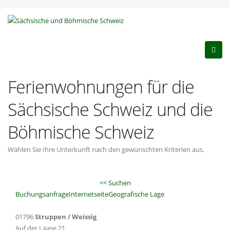
Ferienwohnungen für die
Sächsische Schweiz und die
Böhmische Schweiz
Wählen Sie Ihre Unterkunft nach den gewünschten Kriterien aus.
<< Suchen
Buchungsanfrage
Internetseite
Geografische Lage
01796
Struppen / Weissig
Auf der Laase 21