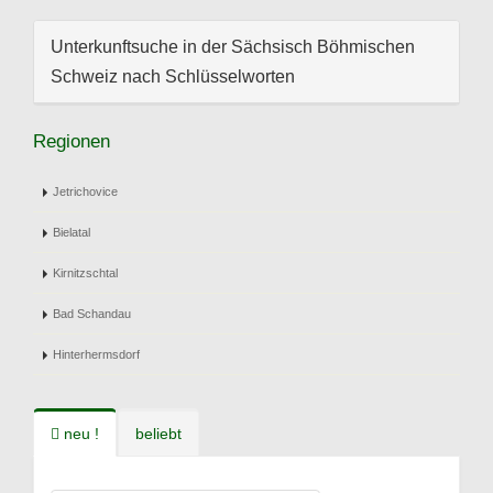
Unterkunftsuche in der Sächsisch Böhmischen
Schweiz nach Schlüsselworten
Regionen
Jetrichovice
Bielatal
Kirnitzschtal
Bad Schandau
Hinterhermsdorf
neu !
beliebt