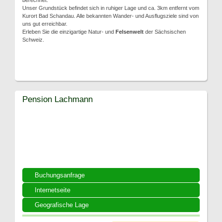
berechnet.
Unser Grundstück befindet sich in ruhiger Lage und ca. 3km entfernt vom
Kurort Bad Schandau. Alle bekannten Wander- und Ausflugsziele sind von
uns gut erreichbar.
Erleben Sie die einzigartige Natur- und
Felsenwelt
der Sächsischen
Schweiz.
Pension Lachmann
Buchungsanfrage
Internetseite
Geografische Lage