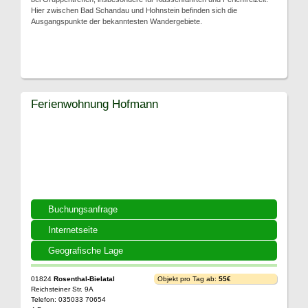
Hier zwischen Bad Schandau und Hohnstein befinden sich die
Ausgangspunkte der bekanntesten Wandergebiete.
Ferienwohnung Hofmann
Buchungsanfrage
Internetseite
Geografische Lage
01824
Rosenthal-Bielatal
Objekt pro Tag ab:
55€
Reichsteiner Str. 9A
Telefon: 035033 70654