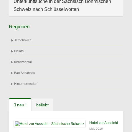
Unterkunftsuche in der Sächsisch Böhmischen
Schweiz nach Schlüsselworten
Regionen
Jetrichovice
Bielatal
Kirnitzschtal
Bad Schandau
Hinterhermsdorf
neu !
beliebt
Hotel zur Aussicht
Mai, 2016