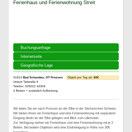
Ferienhaus und Ferienwohnung Streit
Buchungsanfrage
Internetseite
Geografische Lage
01814
Bad Schandau, OT Prossen
Objekt pro Tag ab:
60€
Untere Talstraße 6
Telefon: 035022 43304
4 Betten + zusätzlich Aufbettung
Wir laden Sie ein nach Prossen an der Elbe in der Sächsischen Schweiz.
Wir bieten Ihnen ein Ferienhaus und eine Ferienwohnung mit separatem
Eingang direkt an der Elbe gelegen und Blick zum Lilienstein.
Zur Verfügung stehen ein Ferienhaus und eine Ferienwohnung mit je 2
Betten. Bei beiden Objekten wird eine Endreinigung in Höhe von 30€