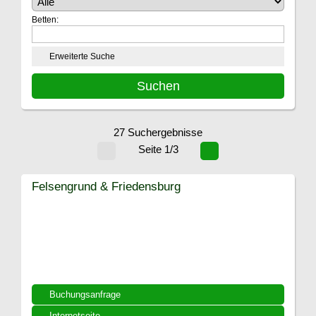
Betten:
Erweiterte Suche
27 Suchergebnisse
Seite 1/3
Felsengrund & Friedensburg
Buchungsanfrage
Internetseite