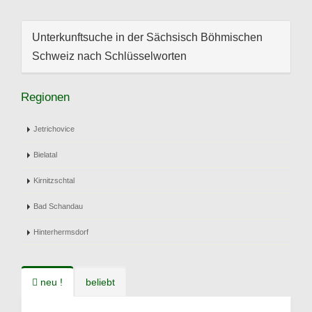
Unterkunftsuche in der Sächsisch Böhmischen
Schweiz nach Schlüsselworten
Regionen
Jetrichovice
Bielatal
Kirnitzschtal
Bad Schandau
Hinterhermsdorf
neu !
beliebt