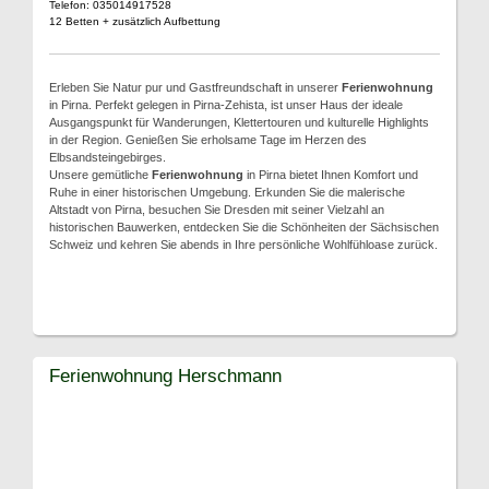
Telefon: 035014917528
12 Betten + zusätzlich Aufbettung
Erleben Sie Natur pur und Gastfreundschaft in unserer
Ferienwohnung
in Pirna. Perfekt gelegen in Pirna-Zehista, ist unser Haus der ideale
Ausgangspunkt für Wanderungen, Klettertouren und kulturelle Highlights
in der Region. Genießen Sie erholsame Tage im Herzen des
Elbsandsteingebirges.
Unsere gemütliche
Ferienwohnung
in Pirna bietet Ihnen Komfort und
Ruhe in einer historischen Umgebung. Erkunden Sie die malerische
Altstadt von Pirna, besuchen Sie Dresden mit seiner Vielzahl an
historischen Bauwerken, entdecken Sie die Schönheiten der Sächsischen
Schweiz und kehren Sie abends in Ihre persönliche Wohlfühloase zurück.
Ferienwohnung Herschmann