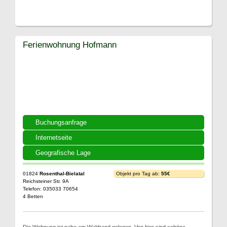
Ferienwohnung Hofmann
Buchungsanfrage
Internetseite
Geografische Lage
01824
Rosenthal-Bielatal
Objekt pro Tag ab:
55€
Reichsteiner Str. 9A
Telefon: 035033 70654
4 Betten