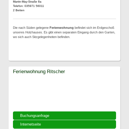
Martin-May-Straße 8a
Telefon: 035971 56011
2 Betten
Die nach Süden gelegene
Ferienwohnung
befindet sich im Erdgeschoß
unseres Holzhauses. Es gibt einen separaten Eingang durch den Garten,
wo sich auch Sitzgelegenheiten befinden.
Ferienwohnung Ritscher
Buchungsanfrage
Internetseite