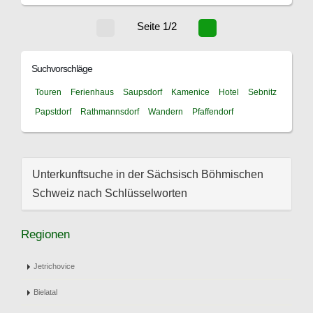
Seite 1/2
Suchvorschläge
Touren
Ferienhaus
Saupsdorf
Kamenice
Hotel
Sebnitz
Papstdorf
Rathmannsdorf
Wandern
Pfaffendorf
Unterkunftsuche in der Sächsisch Böhmischen
Schweiz nach Schlüsselworten
Regionen
Jetrichovice
Bielatal