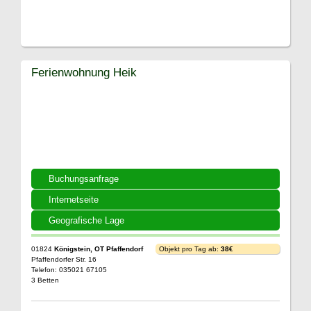
Ferienwohnung Heik
Buchungsanfrage
Internetseite
Geografische Lage
01824
Königstein, OT Pfaffendorf
Objekt pro Tag ab:
38€
Pfaffendorfer Str. 16
Telefon: 035021 67105
3 Betten