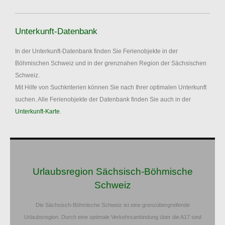
Unterkunft-Datenbank
In der Unterkunft-Datenbank finden Sie Ferienobjekte in der
Böhmischen Schweiz und in der grenznahen Region der Sächsischen
Schweiz.
Mit Hilfe von Suchkriterien können Sie nach Ihrer optimalen Unterkunft
suchen. Alle Ferienobjekte der Datenbank finden Sie auch in der
Unterkunft-Karte
.
Urlaubsregion Sächsisch-Böhmische
Schweiz
Die Sächsisch-Böhmische Schweiz ist eine grenzübergreifende
Urlaubsregion. Durch eine optimale Verkehrsanbindung über die A17 sind