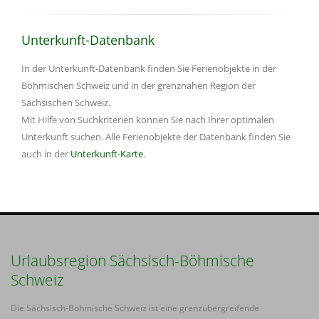
Unterkunft-Datenbank
In der Unterkunft-Datenbank finden Sie Ferienobjekte in der
Böhmischen Schweiz und in der grenznahen Region der
Sächsischen Schweiz.
Mit Hilfe von Suchkriterien können Sie nach Ihrer optimalen
Unterkunft suchen. Alle Ferienobjekte der Datenbank finden Sie
auch in der
Unterkunft-Karte
.
Urlaubsregion Sächsisch-Böhmische
Schweiz
Die Sächsisch-Böhmische Schweiz ist eine grenzübergreifende