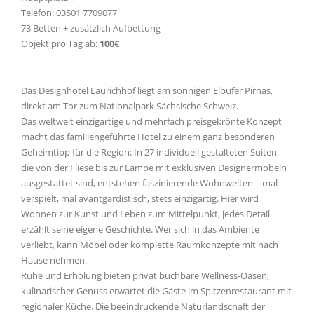
Telefon: 03501 7709077
73 Betten + zusätzlich Aufbettung
Objekt pro Tag ab:
100€
Das Designhotel Laurichhof liegt am sonnigen Elbufer Pirnas,
direkt am Tor zum Nationalpark Sächsische Schweiz.
Das weltweit einzigartige und mehrfach preisgekrönte Konzept
macht das familiengeführte Hotel zu einem ganz besonderen
Geheimtipp für die Region: In 27 individuell gestalteten Suiten,
die von der Fliese bis zur Lampe mit exklusiven Designermöbeln
ausgestattet sind, entstehen faszinierende Wohnwelten – mal
verspielt, mal avantgardistisch, stets einzigartig. Hier wird
Wohnen zur Kunst und Leben zum Mittelpunkt, jedes Detail
erzählt seine eigene Geschichte. Wer sich in das Ambiente
verliebt, kann Möbel oder komplette Raumkonzepte mit nach
Hause nehmen.
Ruhe und Erholung bieten privat buchbare Wellness-Oasen,
kulinarischer Genuss erwartet die Gäste im Spitzenrestaurant mit
regionaler Küche. Die beeindruckende Naturlandschaft der