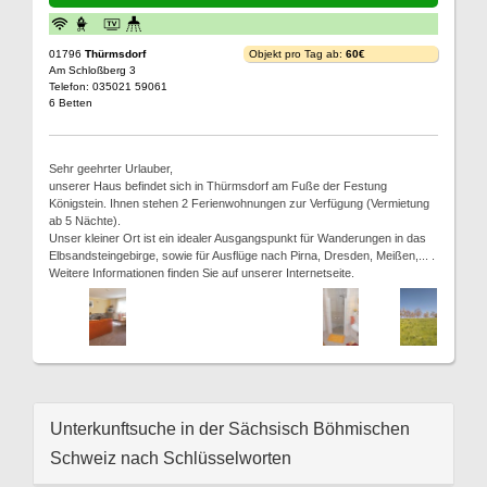
01796
Thürmsdorf
Objekt pro Tag ab:
60€
Am Schloßberg 3
Telefon: 035021 59061
6 Betten
Sehr geehrter Urlauber,
unserer Haus befindet sich in Thürmsdorf am Fuße der Festung
Königstein. Ihnen stehen 2 Ferienwohnungen zur Verfügung (Vermietung
ab 5 Nächte).
Unser kleiner Ort ist ein idealer Ausgangspunkt für Wanderungen in das
Elbsandsteingebirge, sowie für Ausflüge nach Pirna, Dresden, Meißen,... .
Weitere Informationen finden Sie auf unserer Internetseite.
Unterkunftsuche in der Sächsisch Böhmischen
Schweiz nach Schlüsselworten