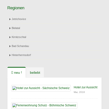
Regionen
Jetrichovice
Bielatal
Kirnitzschtal
Bad Schandau
Hinterhermsdorf
neu !
beliebt
Hotel zur Aussicht
Mai, 2016