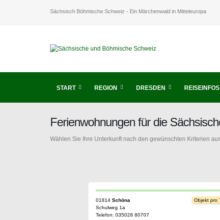
Sächsisch Böhmische Schweiz - Ein Märchenwald in Mitteleuropa
START
REGION
DRESDEN
REISEINFOS
Ferienwohnungen für die Sächsisc
Wählen Sie Ihre Unterkunft nach den gewünschten Kriterien aus
01814
Schöna
Objekt pro
Schulweg 1a
Telefon: 035028 80707