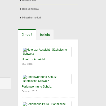
Kirnitzschtal
Bad Schandau
Hinterhermsdorf
neu !
beliebt
Hotel zur Aussicht
Mai, 2016
Ferienwohnung Schulz
Februar, 2016