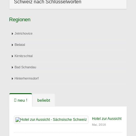
Schweiz nach Schlüsselworten
Regionen
Jetrichovice
Bielatal
Kirnitzschtal
Bad Schandau
Hinterhermsdorf
neu !
beliebt
Hotel zur Aussicht
Mai, 2016