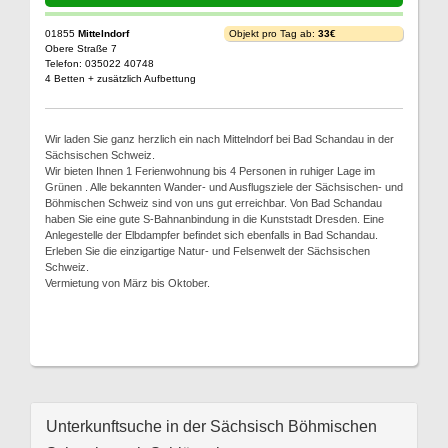
01855
Mittelndorf
Objekt pro Tag ab:
33€
Obere Straße 7
Telefon: 035022 40748
4 Betten + zusätzlich Aufbettung
Wir laden Sie ganz herzlich ein nach Mittelndorf bei Bad Schandau in der
Sächsischen Schweiz.
Wir bieten Ihnen 1 Ferienwohnung bis 4 Personen in ruhiger Lage im
Grünen . Alle bekannten Wander- und Ausflugsziele der Sächsischen- und
Böhmischen Schweiz sind von uns gut erreichbar. Von Bad Schandau
haben Sie eine gute S-Bahnanbindung in die Kunststadt Dresden. Eine
Anlegestelle der Elbdampfer befindet sich ebenfalls in Bad Schandau.
Erleben Sie die einzigartige Natur- und Felsenwelt der Sächsischen
Schweiz.
Vermietung von März bis Oktober.
Unterkunftsuche in der Sächsisch Böhmischen