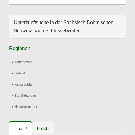
Unterkunftsuche in der Sächsisch Böhmischen
Schweiz nach Schlüsselworten
Regionen
Jetrichovice
Bielatal
Kirnitzschtal
Bad Schandau
Hinterhermsdorf
neu !
beliebt