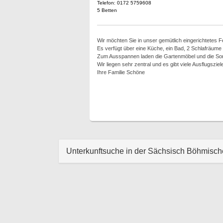
Telefon: 0172 5759608
5 Betten
Wir möchten Sie in unser gemütlich eingerichtetes 
Es verfügt über eine Küche, ein Bad, 2 Schlafräume
Zum Ausspannen laden die Gartenmöbel und die Sonne
Wir liegen sehr zentral und es gibt viele Ausflugszie
Ihre Familie Schöne
Unterkunftsuche in der Sächsisch Böhmisc