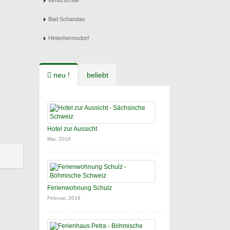
Kirnitzschtal
Bad Schandau
Hinterhermsdorf
neu !
beliebt
Hotel zur Aussicht
Mai, 2016
Ferienwohnung Schulz
Februar, 2016