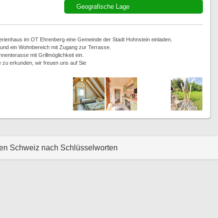
Geografische Lage
Ferienhaus im OT Ehrenberg eine Gemeinde der Stadt Hohnstein einladen.
 und ein Wohnbereich mit Zugang zur Terrasse.
nterasse mit Grillmöglichkeit ein.
le zu erkunden, wir freuen uns auf Sie
hen Schweiz nach Schlüsselworten