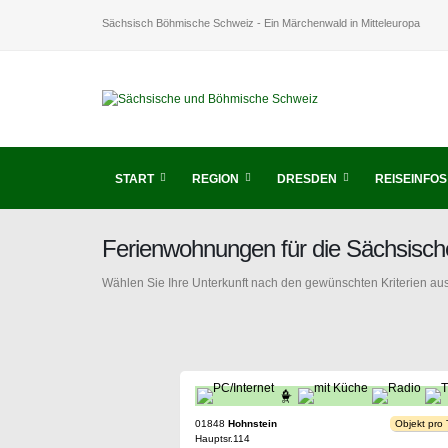
Sächsisch Böhmische Schweiz - Ein Märchenwald in Mitteleuropa
START
REGION
DRESDEN
REISEINFOS
Ferienwohnungen für die Sächsisc
Wählen Sie Ihre Unterkunft nach den gewünschten Kriterien aus
01848
Hohnstein
Objekt pro
Hauptsr.114