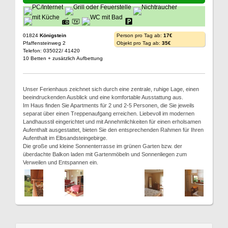
01824
Königstein
Person pro Tag ab:
17€
Pfaffensteinweg 2
Objekt pro Tag ab:
35€
Telefon: 035022/ 41420
10 Betten + zusätzlich Aufbettung
Unser Ferienhaus zeichnet sich durch eine zentrale, ruhige Lage, einen
beeindruckenden Ausblick und eine komfortable Ausstattung aus.
Im Haus finden Sie Apartments für 2 und 2-5 Personen, die Sie jeweils
separat über einen Treppenaufgang erreichen. Liebevoll im modernen
Landhausstil eingerichtet und mit Annehmlichkeiten für einen erholsamen
Aufenthalt ausgestattet, bieten Sie den entsprechenden Rahmen für Ihren
Aufenthalt im Elbsandsteingebirge.
Die große und kleine Sonnenterrasse im grünen Garten bzw. der
überdachte Balkon laden mit Gartenmöbeln und Sonnenliegen zum
Verweilen und Entspannen ein.