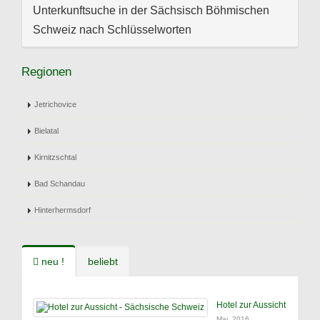
Unterkunftsuche in der Sächsisch Böhmischen
Schweiz nach Schlüsselworten
Regionen
Jetrichovice
Bielatal
Kirnitzschtal
Bad Schandau
Hinterhermsdorf
neu !
beliebt
Hotel zur Aussicht
Mai, 2016