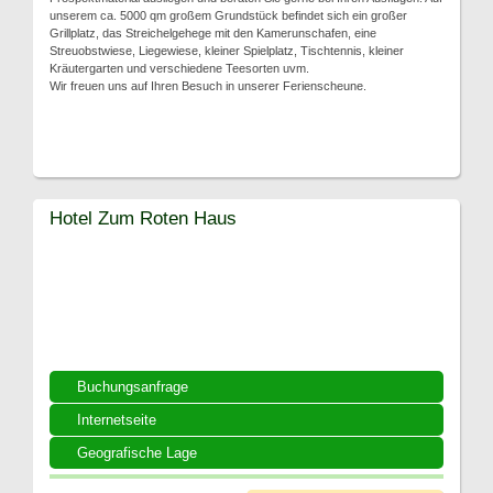
unserem ca. 5000 qm großem Grundstück befindet sich ein großer
Grillplatz, das Streichelgehege mit den Kamerunschafen, eine
Streuobstwiese, Liegewiese, kleiner Spielplatz, Tischtennis, kleiner
Kräutergarten und verschiedene Teesorten uvm.
Wir freuen uns auf Ihren Besuch in unserer Ferienscheune.
Hotel Zum Roten Haus
Buchungsanfrage
Internetseite
Geografische Lage