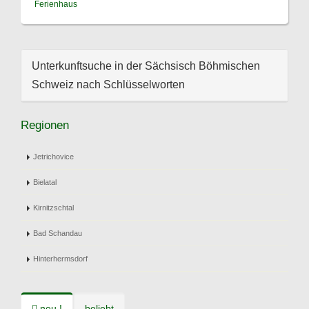
Ferienhaus
Unterkunftsuche in der Sächsisch Böhmischen
Schweiz nach Schlüsselworten
Regionen
Jetrichovice
Bielatal
Kirnitzschtal
Bad Schandau
Hinterhermsdorf
neu !
beliebt