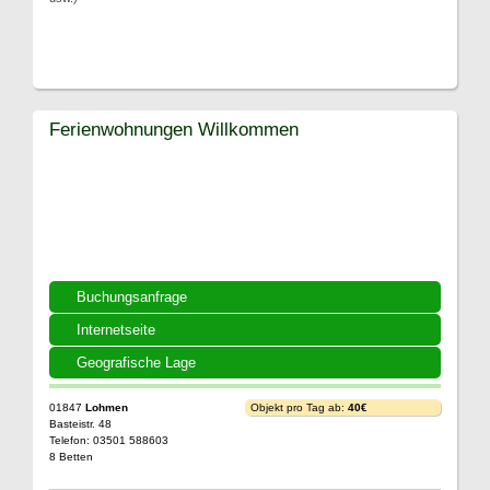
Ferienwohnungen Willkommen
Buchungsanfrage
Internetseite
Geografische Lage
01847
Lohmen
Objekt pro Tag ab:
40€
Basteistr. 48
Telefon: 03501 588603
8 Betten