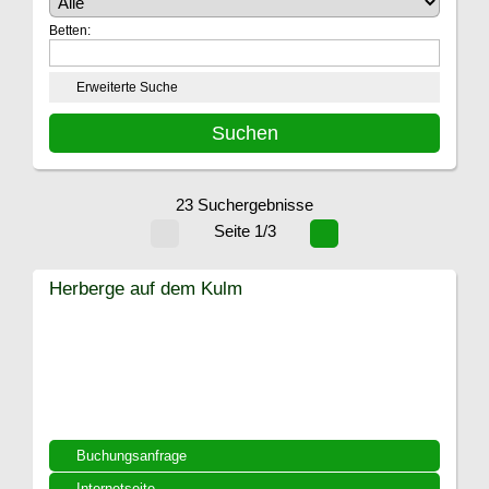
Betten:
Erweiterte Suche
23 Suchergebnisse
Seite 1/3
Herberge auf dem Kulm
Buchungsanfrage
Internetseite