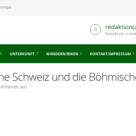
europa
redaktion(
Kontakt per e-mai
UNTERKUNFT
WANDERN/BIKEN
KONTAKT/IMPRESSUM
sche Schweiz und die Böhmisc
Kriterien aus.