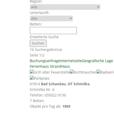
Region:
Unterkunft:
Betten:
Erweiterte Suche
16 Suchergebnisse
Seite 1/2
Buchungsanfrage
Internetseite
Geografische Lage
Ferienhaus StrandHaus
01814
Bad Schandau, OT Schmilka
Schmilka Nr. 6
Telefon: 035022 9130
7 Betten
Objekt pro Tag ab:
180€