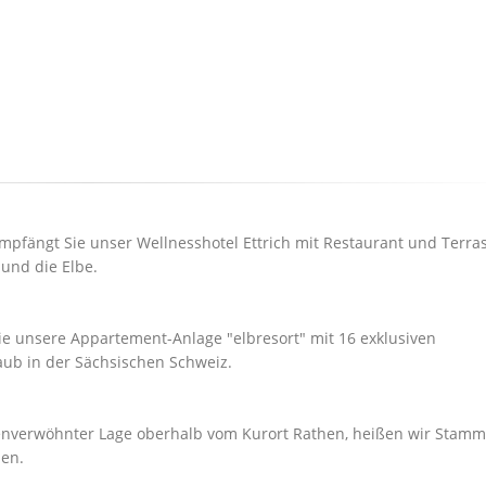
pfängt Sie unser Wellnesshotel Ettrich mit Restaurant und Terras
 und die Elbe.
ie unsere Appartement-Anlage "elbresort" mit 16 exklusiven
laub in der Sächsischen Schweiz.
nverwöhnter Lage oberhalb vom Kurort Rathen, heißen wir Stamm
en.