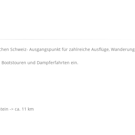
chen Schweiz- Ausgangspunkt für zahlreiche Ausflüge, Wanderung
zu Bootstouren und Dampferfahrten ein.
tein -> ca. 11 km