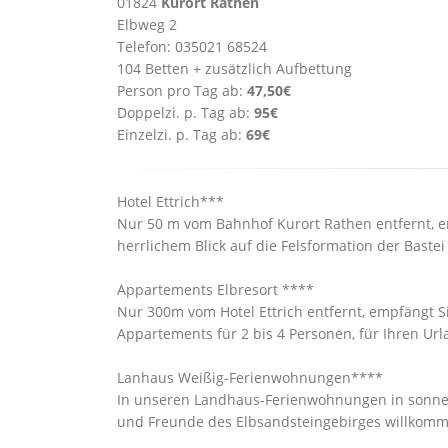
01824
Kurort Rathen
Elbweg 2
Telefon: 035021 68524
104 Betten + zusätzlich Aufbettung
Person pro Tag ab:
47,50€
Doppelzi. p. Tag ab:
95€
Einzelzi. p. Tag ab:
69€
Hotel Ettrich***
Nur 50 m vom Bahnhof Kurort Rathen entfernt, em
herrlichem Blick auf die Felsformation der Bastei
Appartements Elbresort ****
Nur 300m vom Hotel Ettrich entfernt, empfängt S
Appartements für 2 bis 4 Personen, für Ihren Ur
Lanhaus Weißig-Ferienwohnungen****
In unseren Landhaus-Ferienwohnungen in sonne
und Freunde des Elbsandsteingebirges willkomm