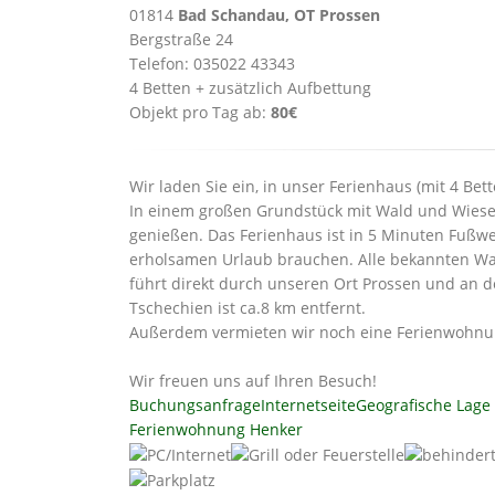
01814
Bad Schandau, OT Prossen
Bergstraße 24
Telefon: 035022 43343
4 Betten + zusätzlich Aufbettung
Objekt pro Tag ab:
80€
Wir laden Sie ein, in unser Ferienhaus (mit 4 Be
In einem großen Grundstück mit Wald und Wiese i
genießen. Das Ferienhaus ist in 5 Minuten Fußweg
erholsamen Urlaub brauchen. Alle bekannten Wan
führt direkt durch unseren Ort Prossen und an de
Tschechien ist ca.8 km entfernt.
Außerdem vermieten wir noch eine Ferienwohnung 
Wir freuen uns auf Ihren Besuch!
Buchungsanfrage
Internetseite
Geografische Lage
Ferienwohnung Henker