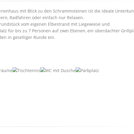
rienhaus mit Blick zu den Schrammsteinen ist die ideale Unterkunf
ern, Radfahren oder einfach nur Relaxen.
rundstück vom eigenen Elbestrand mit Liegewiese und
atz für bis zu 7 Personen auf zwei Ebenen, ein überdachter Grillpl
en in geselliger Runde ein.