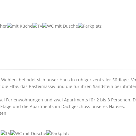
dt Wehlen, befindet sich unser Haus in ruhiger zentraler Südlage. V
f die Elbe, das Basteimassiv und die für ihren Sandstein berühmte
wei Ferienwohnungen und zwei Apartments für 2 bis 3 Personen. D
. Etage und die Apartments im Dachgeschoss unseres Hauses.
ten.