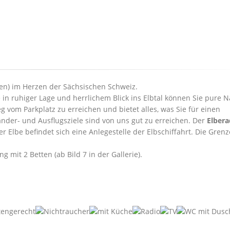
tten) im Herzen der Sächsischen Schweiz.
n ruhiger Lage und herrlichem Blick ins Elbtal können Sie pure N
 vom Parkplatz zu erreichen und bietet alles, was Sie für einen
der- und Ausflugsziele sind von uns gut zu erreichen. Der
Elber
r Elbe befindet sich eine Anlegestelle der Elbschiffahrt. Die Gren
mit 2 Betten (ab Bild 7 in der Gallerie).