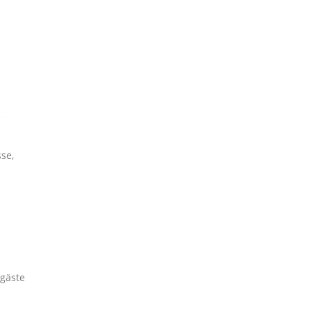
se,
gäste