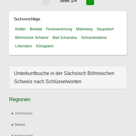
Seite 1/4
Suchvorschläge
Kletter
Bielatal
Ferienwohnung
Malerweg
Saupsdorf
Böhmische Schweiz
Bad Schandau
Schrammsteine
Lilienstein
Königstein
Unterkunftsuche in der Sächsisch Böhmischen
Schweiz nach Schlüsselworten
Regionen
Jetrichovice
Bielatal
Kirnitzschtal