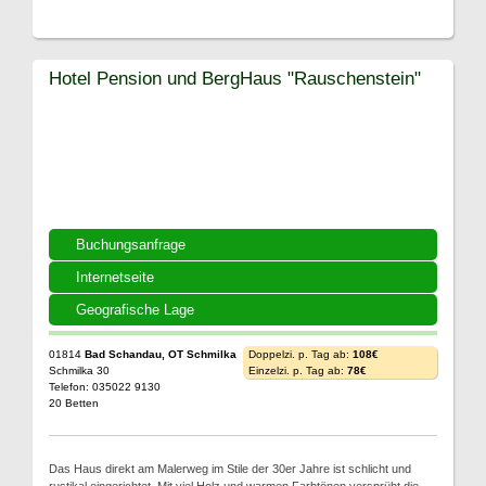
Hotel Pension und BergHaus "Rauschenstein"
Buchungsanfrage
Internetseite
Geografische Lage
01814
Bad Schandau, OT Schmilka
Doppelzi. p. Tag ab:
108€
Schmilka 30
Einzelzi. p. Tag ab:
78€
Telefon: 035022 9130
20 Betten
Das Haus direkt am Malerweg im Stile der 30er Jahre ist schlicht und