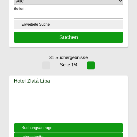
Betten:
Erweiterte Suche
31 Suchergebnisse
Seite 1/4
Hotel Zlatá Lípa
Buchungsanfrage
Internetseite