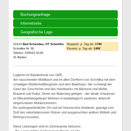
Buchungsanfrage
Internetseite
Geografische Lage
01814
Bad Schandau, OT Schmilka
Doppelzi. p. Tag ab:
178€
Schmilka Nr. 36
Einzelzi. p. Tag ab:
148€
Telefon: 035022 9130
31 Betten
Logieren im Baudenkmal von 1665.
Am rauschenden Mühlbach und im alten Dorfkern von Schmilka mit dem
schattigen Mühlenhofbiergarten und dem Badehaus: hier schwingt der
Geist der Geschichte und des Handwerks mit Bäckerei und Mühle,
Brauerei und Kultur. Direkt am Malerweg gelegen - der ideale Urlaubsort
im Elbsandsteingebirge! Wohnen in baubiologisch sanierten, liebevoll
eingerichteten Mühlenzimmern.
Ein außergewöhnlicher Ort und ein historisches Ambiente, geprägt vom
Duft des naturbelassenen Holzes und ausgesuchten antiken Möbeln und
Wohnaccessoires.
Diese Leistungen sind im Zimmerpreis inklusive: