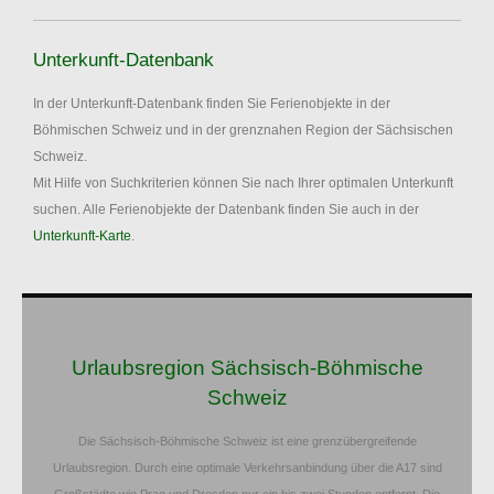
Unterkunft-Datenbank
In der Unterkunft-Datenbank finden Sie Ferienobjekte in der
Böhmischen Schweiz und in der grenznahen Region der Sächsischen
Schweiz.
Mit Hilfe von Suchkriterien können Sie nach Ihrer optimalen Unterkunft
suchen. Alle Ferienobjekte der Datenbank finden Sie auch in der
Unterkunft-Karte
.
Urlaubsregion Sächsisch-Böhmische
Schweiz
Die Sächsisch-Böhmische Schweiz ist eine grenzübergreifende
Urlaubsregion. Durch eine optimale Verkehrsanbindung über die A17 sind