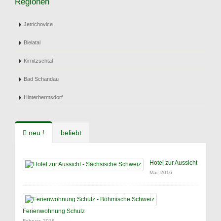
Regionen
Jetrichovice
Bielatal
Kirnitzschtal
Bad Schandau
Hinterhermsdorf
neu !
beliebt
Hotel zur Aussicht
Mai, 2016
Ferienwohnung Schulz
Februar, 2016