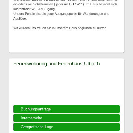
ein oder zwei Schlafräumen ( jeder mit DU / WC ). Im Haus befindet sich
kostenfreier W- LAN Zugang.
Unsere Pension ist ein guter Ausgangspunkt für Wanderungen und
Ausflüge.
Wir würden uns freuen Sie in unserem Haus begrüßen zu dürfen.
Ferienwohnung und Ferienhaus Ulbrich
Buchungsanfrage
Internetseite
Geografische Lage