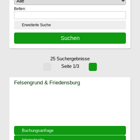
Betten:
Erweiterte Suche
25 Suchergebnisse
Seite 1/3
Felsengrund & Friedensburg
Buchungsanfrage
Internetseite