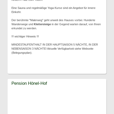
Eine Sauna und regelmäßige Yoga-Kurse sind ein Angebot für innere
Einkehr.
Der berühmte "Malerweg" geht unweit des Hauses vorbei. Hunderte
Wanderwege und
Klettersteige
in der Gegend warten darauf, von Ihnen
erkundet zu werden.
!!! wichtiger Hinweis !!!
MINDESTAUFENTHALT IN DER HAUPTSAISON 5 NÄCHTE, IN DER
NEBENSAISON 3 NÄCHTE! Aktuelle Verfügbarkeit siehe Webseite
(Belegungsplan).
Pension Hönel-Hof