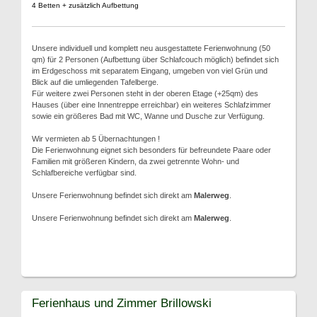
4 Betten + zusätzlich Aufbettung
Unsere individuell und komplett neu ausgestattete Ferienwohnung (50
qm) für 2 Personen (Aufbettung über Schlafcouch möglich) befindet sich
im Erdgeschoss mit separatem Eingang, umgeben von viel Grün und
Blick auf die umliegenden Tafelberge.
Für weitere zwei Personen steht in der oberen Etage (+25qm) des
Hauses (über eine Innentreppe erreichbar) ein weiteres Schlafzimmer
sowie ein größeres Bad mit WC, Wanne und Dusche zur Verfügung.
Wir vermieten ab 5 Übernachtungen !
Die Ferienwohnung eignet sich besonders für befreundete Paare oder
Familien mit größeren Kindern, da zwei getrennte Wohn- und
Schlafbereiche verfügbar sind.
Unsere Ferienwohnung befindet sich direkt am
Malerweg
.
Unsere Ferienwohnung befindet sich direkt am
Malerweg
.
Ferienhaus und Zimmer Brillowski