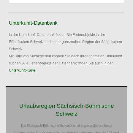
Unterkunft-Datenbank
In der Unterkunft-Datenbank finden Sie Ferienobjekte in der
Böhmischen Schweiz und in der grenznahen Region der Sächsischen
Schweiz.
Mit Hilfe von Suchkriterien können Sie nach Ihrer optimalen Unterkunft
suchen. Alle Ferienobjekte der Datenbank finden Sie auch in der
Unterkunft-Karte
.
Urlaubsregion Sächsisch-Böhmische
Schweiz
Die Sächsisch-Böhmische Schweiz ist eine grenzübergreifende
Urlaubsregion. Durch eine optimale Verkehrsanbindung über die A17 sind