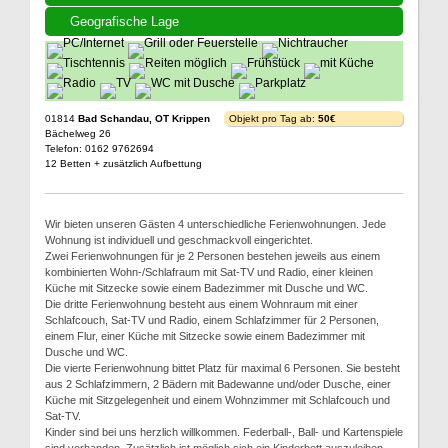
Geografische Lage
01814
Bad Schandau, OT Krippen
Objekt pro Tag ab:
50€
Bächelweg 26
Telefon: 0162 9762694
12 Betten + zusätzlich Aufbettung
Wir bieten unseren Gästen 4 unterschiedliche Ferienwohnungen. Jede
Wohnung ist individuell und geschmackvoll eingerichtet.
Zwei Ferienwohnungen für je 2 Personen bestehen jeweils aus einem
kombinierten Wohn-/Schlafraum mit Sat-TV und Radio, einer kleinen
Küche mit Sitzecke sowie einem Badezimmer mit Dusche und WC.
Die dritte Ferienwohnung besteht aus einem Wohnraum mit einer
Schlafcouch, Sat-TV und Radio, einem Schlafzimmer für 2 Personen,
einem Flur, einer Küche mit Sitzecke sowie einem Badezimmer mit
Dusche und WC.
Die vierte Ferienwohnung bittet Platz für maximal 6 Personen. Sie besteht
aus 2 Schlafzimmern, 2 Bädern mit Badewanne und/oder Dusche, einer
Küche mit Sitzgelegenheit und einem Wohnzimmer mit Schlafcouch und
Sat-TV.
Kinder sind bei uns herzlich willkommen. Federball-, Ball- und Kartenspiele