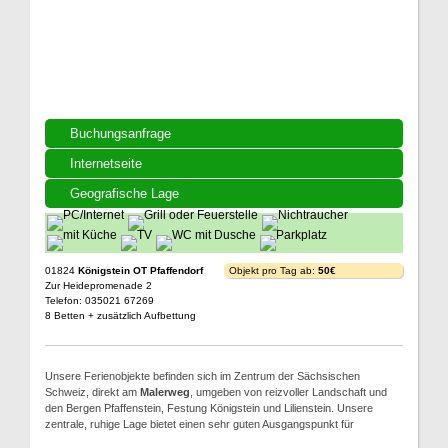
Buchungsanfrage
Internetseite
Geografische Lage
01824
Königstein OT Pfaffendorf
Objekt pro Tag ab:
50€
Zur Heidepromenade 2
Telefon: 035021 67269
8 Betten + zusätzlich Aufbettung
Unsere Ferienobjekte befinden sich im Zentrum der Sächsischen
Schweiz, direkt am
Malerweg
, umgeben von reizvoller Landschaft und
den Bergen Pfaffenstein, Festung Königstein und Lilienstein. Unsere
zentrale, ruhige Lage bietet einen sehr guten Ausgangspunkt für