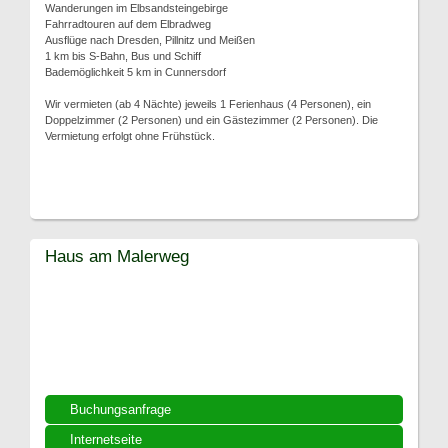
Wanderungen im Elbsandsteingebirge
Fahrradtouren auf dem Elbradweg
Ausflüge nach Dresden, Pillnitz und Meißen
1 km bis S-Bahn, Bus und Schiff
Bademöglichkeit 5 km in Cunnersdorf
Wir vermieten (ab 4 Nächte) jeweils 1 Ferienhaus (4 Personen), ein
Doppelzimmer (2 Personen) und ein Gästezimmer (2 Personen). Die
Vermietung erfolgt ohne Frühstück.
Haus am Malerweg
Buchungsanfrage
Internetseite