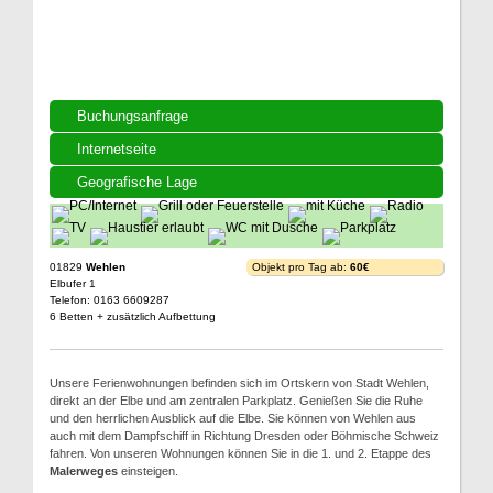
Buchungsanfrage
Internetseite
Geografische Lage
01829
Wehlen
Objekt pro Tag ab:
60€
Elbufer 1
Telefon: 0163 6609287
6 Betten + zusätzlich Aufbettung
Unsere Ferienwohnungen befinden sich im Ortskern von Stadt Wehlen,
direkt an der Elbe und am zentralen Parkplatz. Genießen Sie die Ruhe
und den herrlichen Ausblick auf die Elbe. Sie können von Wehlen aus
auch mit dem Dampfschiff in Richtung Dresden oder Böhmische Schweiz
fahren. Von unseren Wohnungen können Sie in die 1. und 2. Etappe des
Malerweges
einsteigen.