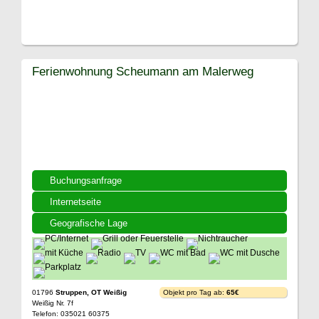
Ferienwohnung Scheumann am Malerweg
Buchungsanfrage
Internetseite
Geografische Lage
01796
Struppen, OT Weißig
Objekt pro Tag ab:
65€
Weißig Nr. 7f
Telefon: 035021 60375