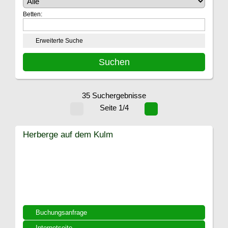
Betten:
Erweiterte Suche
35 Suchergebnisse
Seite 1/4
Herberge auf dem Kulm
Buchungsanfrage
Internetseite