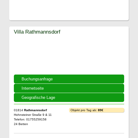
Villa Rathmannsdorf
Buchungsanfrage
Internetseite
Geografische Lage
01814
Rathmannsdorf
Objekt pro Tag ab:
89€
Hohnsteiner Straße 9 & 11
Telefon: 01755259158
24 Betten