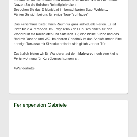
Nutzen Sie die örtlichen Reitmöglichkeiten...
Besuchen Sie das Erlebnisbad im benachbarten Stadt Wehlen...
Fühlen Sie sich bei uns für einige Tage "zu Hause".
Das Ferienhaus bietet Ihnen Raum für ganz individuelle Ferien. Es ist
Platz für 2-4 Personen. Im Erdgeschoß des Hauses finden sie den
Wohnraum mit Kachelofen und Satelliten-TV, eine kleine Küche und das
Bad mit Dusche und WC. Im oberen Geschoß ist das Schlafzimmer. Eine
sonnige Terrasse mit Sitzecke befindet sich gleich vor der Tür.
Zusätzlich bieten wir für Wanderer auf dem
Malerweg
noch eine kleine
Ferienwohnung für Kurzübernachtungen an.
#Wanderhütte
Ferienpension Gabriele