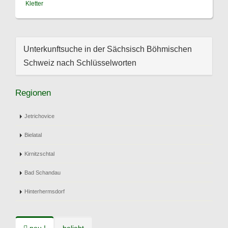
Kletter
Unterkunftsuche in der Sächsisch Böhmischen
Schweiz nach Schlüsselworten
Regionen
Jetrichovice
Bielatal
Kirnitzschtal
Bad Schandau
Hinterhermsdorf