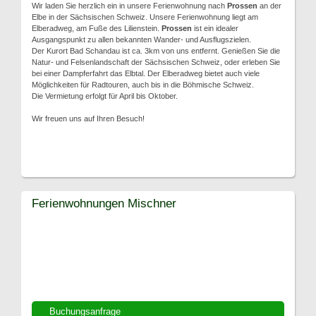
Wir laden Sie herzlich ein in unsere Ferienwohnung nach
Prossen
an der
Elbe in der Sächsischen Schweiz. Unsere Ferienwohnung liegt am
Elberadweg, am Fuße des Lilienstein.
Prossen
ist ein idealer
Ausgangspunkt zu allen bekannten Wander- und Ausflugszielen.
Der Kurort Bad Schandau ist ca. 3km von uns entfernt. Genießen Sie die
Natur- und Felsenlandschaft der Sächsischen Schweiz, oder erleben Sie
bei einer Dampferfahrt das Elbtal. Der Elberadweg bietet auch viele
Möglichkeiten für Radtouren, auch bis in die Böhmische Schweiz.
Die Vermietung erfolgt für April bis Oktober.
Wir freuen uns auf Ihren Besuch!
Ferienwohnungen Mischner
Buchungsanfrage