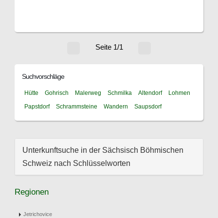
Seite 1/1
Suchvorschläge
Hütte
Gohrisch
Malerweg
Schmilka
Altendorf
Lohmen
Papstdorf
Schrammsteine
Wandern
Saupsdorf
Unterkunftsuche in der Sächsisch Böhmischen
Schweiz nach Schlüsselworten
Regionen
Jetrichovice