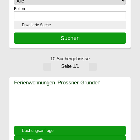
Betten:
Erweiterte Suche
10 Suchergebnisse
Seite 1/1
Ferienwohnungen 'Prossner Gründel'
Buchungsanfrage
Internetseite