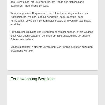
des Liliensteines, mit Blick zur Elbe, am Rande des Nationalparks
Sächsisch – Böhmische Schweiz.
Wanderungen und Bergtouren zu den Hauptanziehungspunkten des
Nationalparks, wie der Festung Königstein, dem Lilienstein, dem
Kirnitzschtal, sowie dem Schrammsteinmassiv sind von hier aus gut zu
erreichen.
Für Urlauber, die Ruhe und ursprüngliche Wälder suchen, ist die Gegend
ideal. Aber auch Radtouren auf unserem Elberandweg sind bei unseren
Gästen sehr beliebt.
Mindestaufenthalt: 4 Nächte Vermietung, von April bis Oktober, zuzüglich
ortsübliche Kurtaxe
Ferienwohnung Bergliebe