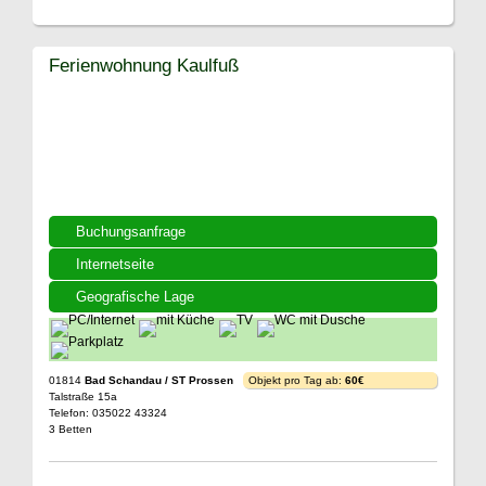
Ferienwohnung Kaulfuß
Buchungsanfrage
Internetseite
Geografische Lage
01814
Bad Schandau / ST Prossen
Objekt pro Tag ab:
60€
Talstraße 15a
Telefon: 035022 43324
3 Betten