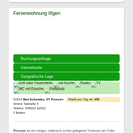
Ferienwohnung Illgen
Buchungsanfrage
Internetseite
Geografische Lage
01814
Bad Schandau, OT Prossen
Objekt pro Tag ab:
45€
Untere Talstraße 5
Telefon: 035022 42522
2 Betten
Prossen
ist ein ruhiger, malerisch schön gelegener Ferienort am Fuße