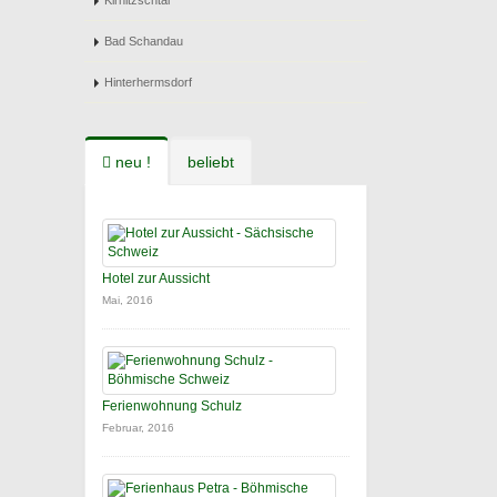
Kirnitzschtal
Bad Schandau
Hinterhermsdorf
neu !
beliebt
Hotel zur Aussicht
Mai, 2016
Ferienwohnung Schulz
Februar, 2016