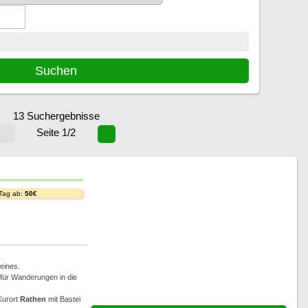
13 Suchergebnisse
Seite 1/2
 Tag ab:
50€
eines.
für Wanderungen in die
Kurort
Rathen
mit Bastei