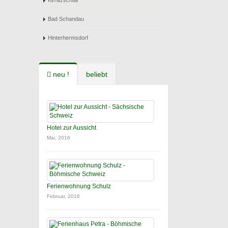
Kirnitzschtal
Bad Schandau
Hinterhermsdorf
neu !
beliebt
Hotel zur Aussicht
Mai, 2016
Ferienwohnung Schulz
Februar, 2016