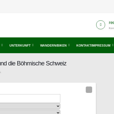
re
Kont
UNTERKUNFT
WANDERN/BIKEN
KONTAKT/IMPRESSUM
 und die Böhmische Schweiz
.