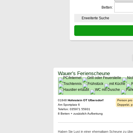
Betten:
Erweiterte Suche
Wauer's Ferienscheune
01848
Hohnstein OT Ulbersdorf
Person pro
Am Sportplatz 6
Doppelzi. p
Telefon: 035971 55931
8 Betten + zusätzlich Aufbettung
Haben Sie Lust in einer ehemaligen Scheune zu übe