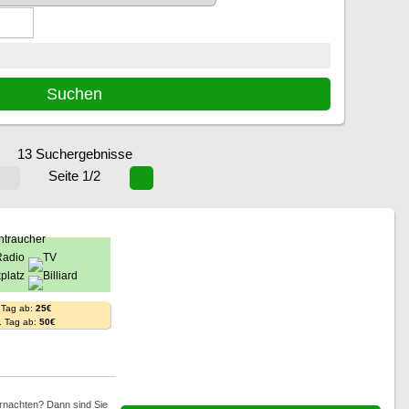
13 Suchergebnisse
Seite 1/2
 Tag ab:
25€
. Tag ab:
50€
rnachten? Dann sind Sie