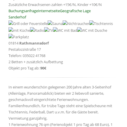
Zusätzliche Erwachsenen zahlen +15€/N, Kinder +10€/N
Buchungsanfrage
Internetseite
Geografische Lage
Sanderhof
01814
Rathmannsdorf
Pestalozzistraße 17
Telefon: 035022 41768
2 Betten + zusätzlich Aufbettung
Objekt pro Tag ab:
90€
In einem wunderschön gelegenen 200 Jahre alten 3-Seitenhof
(Alleinlage, Panoramablick) bieten wir 2 liebevoll sanierte,
geschmackvoll eingerichtete Ferienwohnungen.
Familienfreundlich, für trübe Tage steht eine Spielscheune mit
Tischtennis, Federball, Dart u.v.m. für die Gäste bereit.
Vermietung ganzjährig.
1 Ferienwohnung 76 qm (Ferienobjekt 1 pro Tag ab 68 Euro), 1