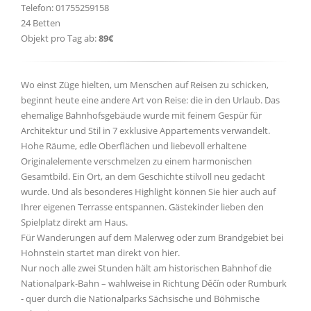
Telefon: 01755259158
24 Betten
Objekt pro Tag ab:
89€
Wo einst Züge hielten, um Menschen auf Reisen zu schicken,
beginnt heute eine andere Art von Reise: die in den Urlaub. Das
ehemalige Bahnhofsgebäude wurde mit feinem Gespür für
Architektur und Stil in 7 exklusive Appartements verwandelt.
Hohe Räume, edle Oberflächen und liebevoll erhaltene
Originalelemente verschmelzen zu einem harmonischen
Gesamtbild. Ein Ort, an dem Geschichte stilvoll neu gedacht
wurde. Und als besonderes Highlight können Sie hier auch auf
Ihrer eigenen Terrasse entspannen. Gästekinder lieben den
Spielplatz direkt am Haus.
Für Wanderungen auf dem Malerweg oder zum Brandgebiet bei
Hohnstein startet man direkt von hier.
Nur noch alle zwei Stunden hält am historischen Bahnhof die
Nationalpark-Bahn – wahlweise in Richtung Děčín oder Rumburk
- quer durch die Nationalparks Sächsische und Böhmische