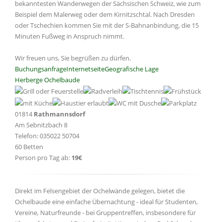
bekanntesten Wanderwegen der Sächsischen Schweiz, wie zum
Beispiel dem Malerweg oder dem Kirnitzschtal. Nach Dresden
oder Tschechien kommen Sie mit der S-Bahnanbindung, die 15
Minuten Fußweg in Anspruch nimmt.
Wir freuen uns, Sie begrüßen zu dürfen.
Buchungsanfrage
Internetseite
Geografische Lage
Herberge Ochelbaude
01814
Rathmannsdorf
Am Sebnitzbach 8
Telefon: 035022 50704
60 Betten
Person pro Tag ab:
19€
Direkt im Felsengebiet der Ochelwände gelegen, bietet die
Ochelbaude eine einfache Übernachtung - ideal für Studenten,
Vereine, Naturfreunde - bei Gruppentreffen, insbesondere für