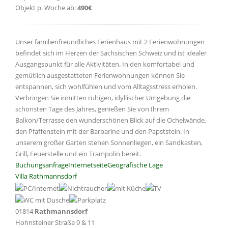
Objekt p. Woche ab:
490€
Unser familienfreundliches Ferienhaus mit 2 Ferienwohnungen
befindet sich im Herzen der Sächsischen Schweiz und ist idealer
Ausgangspunkt für alle Aktivitäten. In den komfortabel und
gemütlich ausgestatteten Ferienwohnungen können Sie
entspannen, sich wohlfühlen und vom Alltagsstress erholen.
Verbringen Sie inmitten ruhigen, idyllischer Umgebung die
schönsten Tage des Jahres, genießen Sie von Ihrem
Balkon/Terrasse den wunderschönen Blick auf die Ochelwände,
den Pfaffenstein mit der Barbarine und den Papststein. In
unserem großer Garten stehen Sonnenliegen, ein Sandkasten,
Grill, Feuerstelle und ein Trampolin bereit.
Buchungsanfrage
Internetseite
Geografische Lage
Villa Rathmannsdorf
01814
Rathmannsdorf
Hohnsteiner Straße 9 & 11