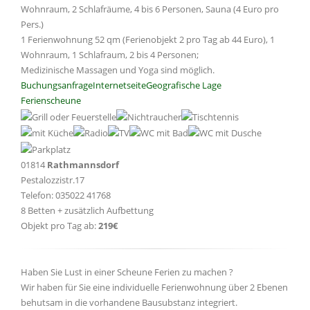
Wohnraum, 2 Schlafräume, 4 bis 6 Personen, Sauna (4 Euro pro
Pers.)
1 Ferienwohnung 52 qm (Ferienobjekt 2 pro Tag ab 44 Euro), 1
Wohnraum, 1 Schlafraum, 2 bis 4 Personen;
Medizinische Massagen und Yoga sind möglich.
Buchungsanfrage
Internetseite
Geografische Lage
Ferienscheune
01814
Rathmannsdorf
Pestalozzistr.17
Telefon: 035022 41768
8 Betten + zusätzlich Aufbettung
Objekt pro Tag ab:
219€
Haben Sie Lust in einer Scheune Ferien zu machen ?
Wir haben für Sie eine individuelle Ferienwohnung über 2 Ebenen
behutsam in die vorhandene Bausubstanz integriert.