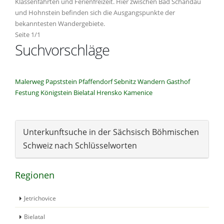
Klassenfahrten und Ferienfreizeit. Hier zwischen Bad Schandau
und Hohnstein befinden sich die Ausgangspunkte der
bekanntesten Wandergebiete.
Seite 1/1
Suchvorschläge
Malerweg
Papststein
Pfaffendorf
Sebnitz
Wandern
Gasthof
Festung Königstein
Bielatal
Hrensko
Kamenice
Unterkunftsuche in der Sächsisch Böhmischen
Schweiz nach Schlüsselworten
Regionen
Jetrichovice
Bielatal