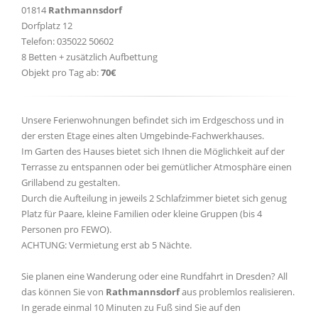
01814
Rathmannsdorf
Dorfplatz 12
Telefon: 035022 50602
8 Betten + zusätzlich Aufbettung
Objekt pro Tag ab:
70€
Unsere Ferienwohnungen befindet sich im Erdgeschoss und in
der ersten Etage eines alten Umgebinde-Fachwerkhauses.
Im Garten des Hauses bietet sich Ihnen die Möglichkeit auf der
Terrasse zu entspannen oder bei gemütlicher Atmosphäre einen
Grillabend zu gestalten.
Durch die Aufteilung in jeweils 2 Schlafzimmer bietet sich genug
Platz für Paare, kleine Familien oder kleine Gruppen (bis 4
Personen pro FEWO).
ACHTUNG: Vermietung erst ab 5 Nächte.
Sie planen eine Wanderung oder eine Rundfahrt in Dresden? All
das können Sie von
Rathmannsdorf
aus problemlos realisieren.
In gerade einmal 10 Minuten zu Fuß sind Sie auf den