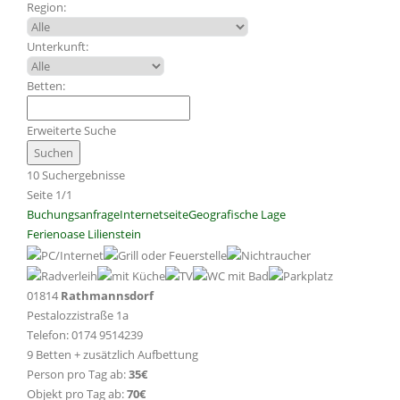
Region:
Unterkunft:
Betten:
Erweiterte Suche
10 Suchergebnisse
Seite 1/1
Buchungsanfrage
Internetseite
Geografische Lage
Ferienoase Lilienstein
01814
Rathmannsdorf
Pestalozzistraße 1a
Telefon: 0174 9514239
9 Betten + zusätzlich Aufbettung
Person pro Tag ab:
35€
Objekt pro Tag ab:
70€