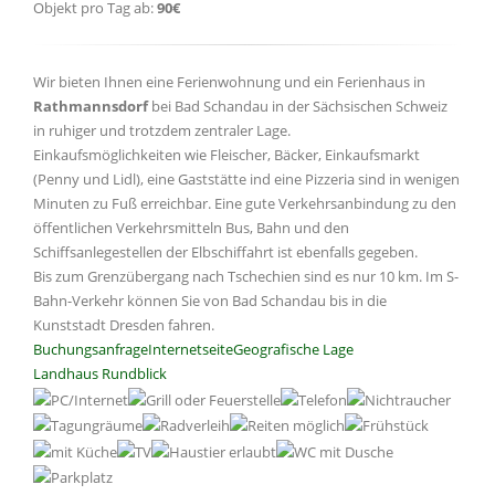
Objekt pro Tag ab:
90€
Wir bieten Ihnen eine Ferienwohnung und ein Ferienhaus in
Rathmannsdorf
bei Bad Schandau in der Sächsischen Schweiz
in ruhiger und trotzdem zentraler Lage.
Einkaufsmöglichkeiten wie Fleischer, Bäcker, Einkaufsmarkt
(Penny und Lidl), eine Gaststätte ind eine Pizzeria sind in wenigen
Minuten zu Fuß erreichbar. Eine gute Verkehrsanbindung zu den
öffentlichen Verkehrsmitteln Bus, Bahn und den
Schiffsanlegestellen der Elbschiffahrt ist ebenfalls gegeben.
Bis zum Grenzübergang nach Tschechien sind es nur 10 km. Im S-
Bahn-Verkehr können Sie von Bad Schandau bis in die
Kunststadt Dresden fahren.
Buchungsanfrage
Internetseite
Geografische Lage
Landhaus Rundblick