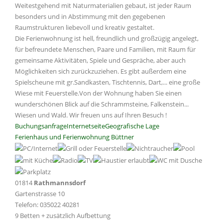
Weitestgehend mit Naturmaterialien gebaut, ist jeder Raum
besonders und in Abstimmung mit den gegebenen
Raumstrukturen liebevoll und kreativ gestaltet.
Die Ferienwohnung ist hell, freundlich und großzügig angelegt,
für befreundete Menschen, Paare und Familien, mit Raum für
gemeinsame Aktivitäten, Spiele und Gespräche, aber auch
Möglichkeiten sich zurückzuziehen. Es gibt außerdem eine
Spielscheune mit gr.Sandkasten, Tischtennis, Dart,... eine große
Wiese mit Feuerstelle.Von der Wohnung haben Sie einen
wunderschönen Blick auf die Schrammsteine, Falkenstein...
Wiesen und Wald. Wir freuen uns auf Ihren Besuch !
Buchungsanfrage
Internetseite
Geografische Lage
Ferienhaus und Ferienwohnung Büttner
01814
Rathmannsdorf
Gartenstrasse 10
Telefon: 035022 40281
9 Betten + zusätzlich Aufbettung