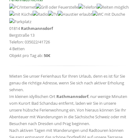
01814
Rathmannsdorf
Bergstraße 13
Telefon: 035022/41726
4 Betten
Objekt pro Tag ab:
50€
Mieten Sie unser Ferienhaus für Ihren Urlaub, denn es ist für Sie
genau die richtige Adresse, wenn Sie sich nach aktiver Erholung
sehnen.
Im kleinen idyllischen Ort
Rathmannsdorf
, nur wenige Minuten
vom Kurort Bad Schandau entfernt, laden wir Sie in unsere
unsere hübsche Ferienwohnung ein. Von hieraus können Sie Ihr
Abenteuer mit Wanderungen in die Sächsische Schweiz oder mit
Besuchen nach Dresden und Prag beginnen.
Nach aktiven Tagen mit Wanderungen und Radtouren können
Sie ganz entspannt das schöne Dorfgefühl auf unsere Terrasse