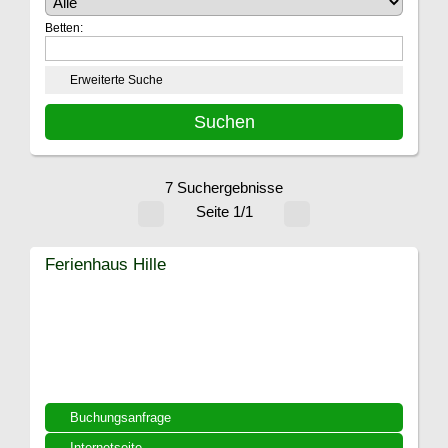
Betten:
Erweiterte Suche
7 Suchergebnisse
Seite 1/1
Ferienhaus Hille
Buchungsanfrage
Internetseite