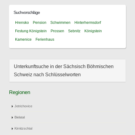
Suchvorschläge
Hrensko
Pension
Schwimmen
Hinterhermsdorf
Festung Königstein
Prossen
Sebnitz
Königstein
Kamenice
Ferienhaus
Unterkunftsuche in der Sächsisch Böhmischen
Schweiz nach Schlüsselworten
Regionen
Jetrichovice
Bielatal
Kirnitzschtal