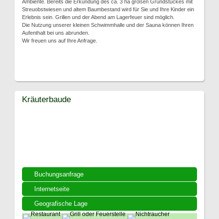
Ambiente. Bereits die Erkundung des ca. 3 ha großen Grundstückes mit
Streuobstwiesen und altem Baumbestand wird für Sie und Ihre Kinder ein
Erlebnis sein. Grillen und der Abend am Lagerfeuer sind möglich.
Die Nutzung unserer kleinen Schwimmhalle und der Sauna können Ihren
Aufenthalt bei uns abrunden.
Wir freuen uns auf Ihre Anfrage.
Kräuterbaude
Buchungsanfrage
Internetseite
Geografische Lage