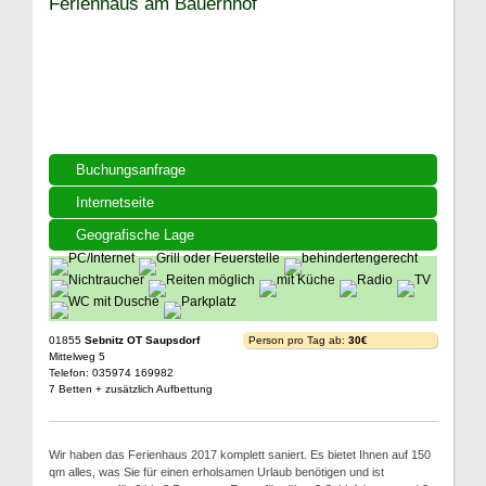
Ferienhaus am Bauernhof
Buchungsanfrage
Internetseite
Geografische Lage
01855
Sebnitz OT Saupsdorf
Person pro Tag ab:
30€
Mittelweg 5
Telefon: 035974 169982
7 Betten + zusätzlich Aufbettung
Wir haben das Ferienhaus 2017 komplett saniert. Es bietet Ihnen auf 150
qm alles, was Sie für einen erholsamen Urlaub benötigen und ist