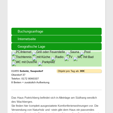
Buchungsanfrage
Internetseite
Geografische Lage
01855
Sebnitz, Saupsdorf
Objekt pro Tag ab:
80€
Oberdorf 37
Telefon: 0172 8060337
8 Betten + zusätzlich Aufbettung
Das Haus Puttrichberg befindet sich in Alleinlage am Südhang westlich
des Wachberges.
Sie finden hier komplett ausgestattete Komfortferienwohnungen vor. Die
Verwendung von Naturholz und -stein gibt dem Haus ein passendes