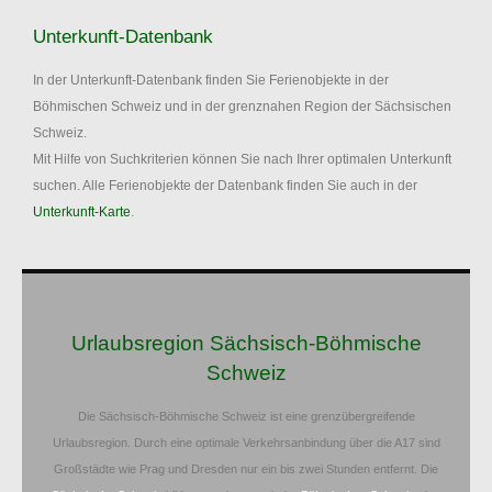
Unterkunft-Datenbank
In der Unterkunft-Datenbank finden Sie Ferienobjekte in der
Böhmischen Schweiz und in der grenznahen Region der Sächsischen
Schweiz.
Mit Hilfe von Suchkriterien können Sie nach Ihrer optimalen Unterkunft
suchen. Alle Ferienobjekte der Datenbank finden Sie auch in der
Unterkunft-Karte
.
Urlaubsregion Sächsisch-Böhmische
Schweiz
Die Sächsisch-Böhmische Schweiz ist eine grenzübergreifende
Urlaubsregion. Durch eine optimale Verkehrsanbindung über die A17 sind
Großstädte wie Prag und Dresden nur ein bis zwei Stunden entfernt. Die