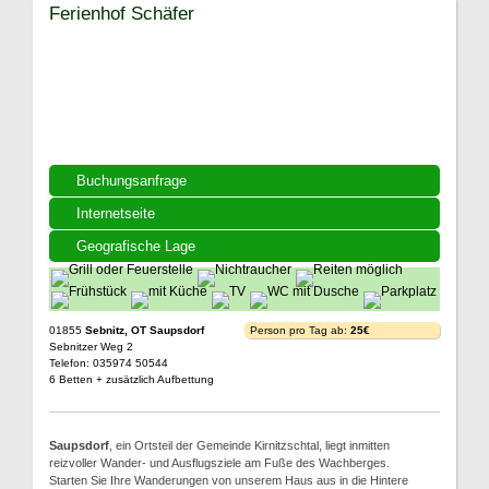
Ferienhof Schäfer
Buchungsanfrage
Internetseite
Geografische Lage
01855
Sebnitz, OT Saupsdorf
Person pro Tag ab:
25€
Sebnitzer Weg 2
Telefon: 035974 50544
6 Betten + zusätzlich Aufbettung
Saupsdorf
, ein Ortsteil der Gemeinde Kirnitzschtal, liegt inmitten
reizvoller Wander- und Ausflugsziele am Fuße des Wachberges.
Starten Sie Ihre Wanderungen von unserem Haus aus in die Hintere