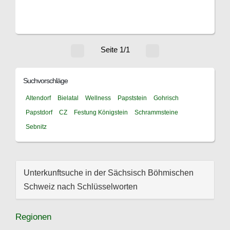
Seite 1/1
Suchvorschläge
Altendorf
Bielatal
Wellness
Papststein
Gohrisch
Papstdorf
CZ
Festung Königstein
Schrammsteine
Sebnitz
Unterkunftsuche in der Sächsisch Böhmischen
Schweiz nach Schlüsselworten
Regionen