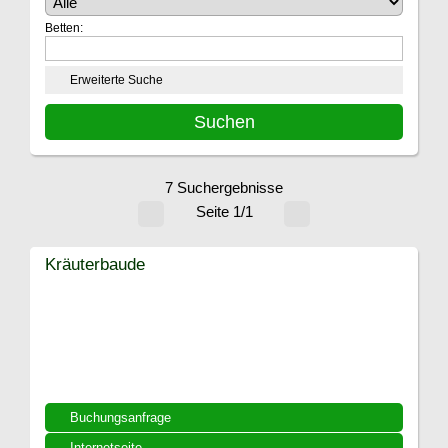
Betten:
Erweiterte Suche
7 Suchergebnisse
Seite 1/1
Kräuterbaude
Buchungsanfrage
Internetseite