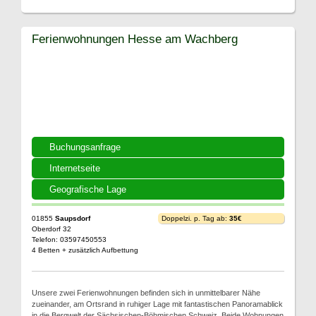
Ferienwohnungen Hesse am Wachberg
Buchungsanfrage
Internetseite
Geografische Lage
01855
Saupsdorf
Doppelzi. p. Tag ab:
35€
Oberdorf 32
Telefon: 03597450553
4 Betten + zusätzlich Aufbettung
Unsere zwei Ferienwohnungen befinden sich in unmittelbarer Nähe
zueinander, am Ortsrand in ruhiger Lage mit fantastischen Panoramablick
in die Bergwelt der Sächsischen-Böhmischen Schweiz. Beide Wohnungen