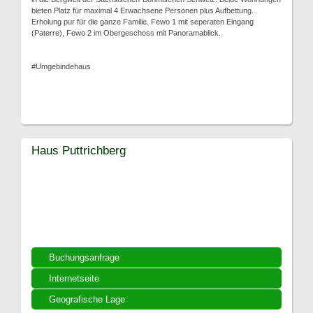
bieten Platz für maximal 4 Erwachsene Personen plus Aufbettung.
Erholung pur für die ganze Familie. Fewo 1 mit seperaten Eingang
(Paterre), Fewo 2 im Obergeschoss mit Panoramablick.
#Umgebindehaus
Haus Puttrichberg
Buchungsanfrage
Internetseite
Geografische Lage