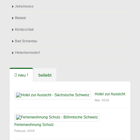
Jetrichovice
Bielatal
Kirnitzschtal
Bad Schandau
Hinterhermsdorf
neu !
beliebt
Hotel zur Aussicht
Mai, 2016
Ferienwohnung Schulz
Februar, 2016