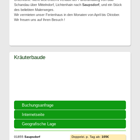
Schandau über Mittelndorf, Lichtenhain nach
Saupsdorf
, und ein Stück
des beliebten Malerweges.
Wir vermieten unser Ferienhaus in den Monaten von April bis Oktober.
Wir freuen uns auf Ihren Besuch !
Kräuterbaude
Buchungsanfrage
Internetseite
Geografische Lage
01855
Saupsdorf
Doppelzi. p. Tag ab:
105€