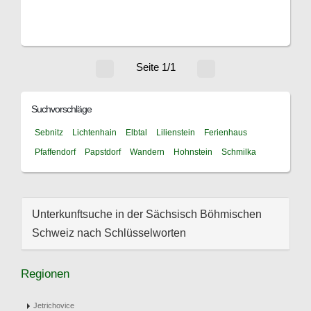
Seite 1/1
Suchvorschläge
Sebnitz
Lichtenhain
Elbtal
Lilienstein
Ferienhaus
Pfaffendorf
Papstdorf
Wandern
Hohnstein
Schmilka
Unterkunftsuche in der Sächsisch Böhmischen
Schweiz nach Schlüsselworten
Regionen
Jetrichovice