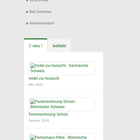
Kirnitzschtal
Bad Schandau
Hinterhermsdorf
neu !
beliebt
Hotel zur Aussicht
Mai, 2016
Ferienwohnung Schulz
Februar, 2016