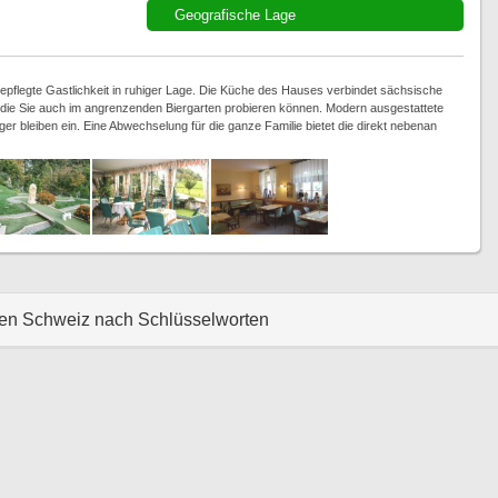
Geografische Lage
epflegte Gastlichkeit in ruhiger Lage. Die Küche des Hauses verbindet sächsische
en, die Sie auch im angrenzenden Biergarten probieren können. Modern ausgestattete
r bleiben ein. Eine Abwechselung für die ganze Familie bietet die direkt nebenan
hen Schweiz nach Schlüsselworten