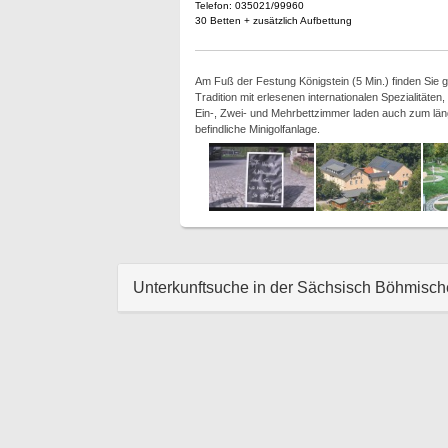
Telefon: 035021/99960
30 Betten + zusätzlich Aufbettung
Am Fuß der Festung Königstein (5 Min.) finden Sie g
Tradition mit erlesenen internationalen Spezialität
Ein-, Zwei- und Mehrbettzimmer laden auch zum länge
befindliche Minigolfanlage.
Unterkunftsuche in der Sächsisch Böhmisc