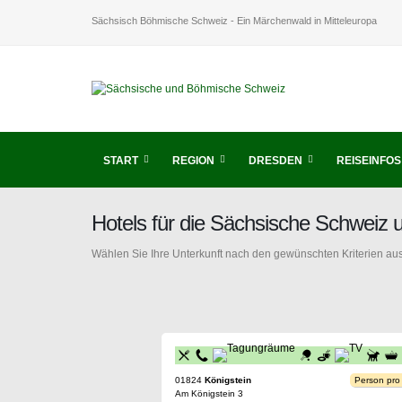
Sächsisch Böhmische Schweiz - Ein Märchenwald in Mitteleuropa
START
REGION
DRESDEN
REISEINFOS
Hotels für die Sächsische Schweiz
Wählen Sie Ihre Unterkunft nach den gewünschten Kriterien aus
01824
Königstein
Person pro
Am Königstein 3