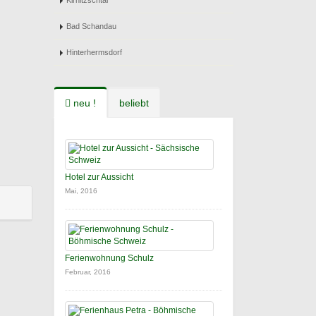
Kirnitzschtal
Bad Schandau
Hinterhermsdorf
neu !
beliebt
Hotel zur Aussicht
Mai, 2016
Ferienwohnung Schulz
Februar, 2016