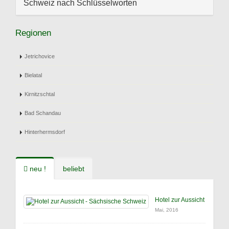
Schweiz nach Schlüsselworten
Regionen
Jetrichovice
Bielatal
Kirnitzschtal
Bad Schandau
Hinterhermsdorf
neu !
beliebt
Hotel zur Aussicht
Mai, 2016