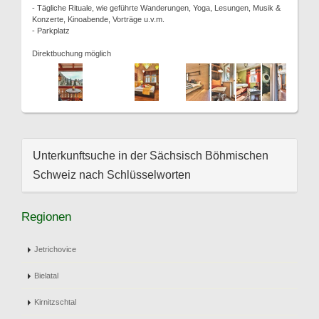
- Tägliche Rituale, wie geführte Wanderungen, Yoga, Lesungen, Musik &
Konzerte, Kinoabende, Vorträge u.v.m.
- Parkplatz
Direktbuchung möglich
Unterkunftsuche in der Sächsisch Böhmischen
Schweiz nach Schlüsselworten
Regionen
Jetrichovice
Bielatal
Kirnitzschtal