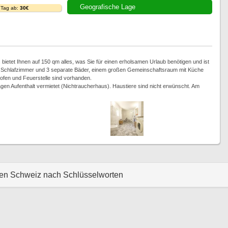
Geografische Lage
 Tag ab:
30€
bietet Ihnen auf 150 qm alles, was Sie für einen erholsamen Urlaub benötigen und ist
r 3 Schlafzimmer und 3 separate Bäder, einem großen Gemeinschaftsraum mit Küche
rofen und Feuerstelle sind vorhanden.
en Aufenthalt vermietet (Nichtraucherhaus). Haustiere sind nicht erwünscht. Am
hen Schweiz nach Schlüsselworten