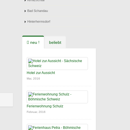
Kirnitzschtal
Bad Schandau
Hinterhermsdorf
neu !
beliebt
Hotel zur Aussicht
Mai, 2016
Ferienwohnung Schulz
Februar, 2016