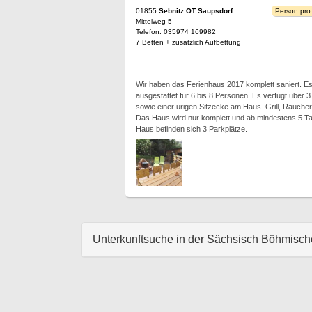
01855
Sebnitz OT Saupsdorf
Person pro
Mittelweg 5
Telefon: 035974 169982
7 Betten + zusätzlich Aufbettung
Wir haben das Ferienhaus 2017 komplett saniert. Es 
ausgestattet für 6 bis 8 Personen. Es verfügt übe
sowie einer urigen Sitzecke am Haus. Grill, Räuche
Das Haus wird nur komplett und ab mindestens 5 Tag
Haus befinden sich 3 Parkplätze.
Unterkunftsuche in der Sächsisch Böhmisc