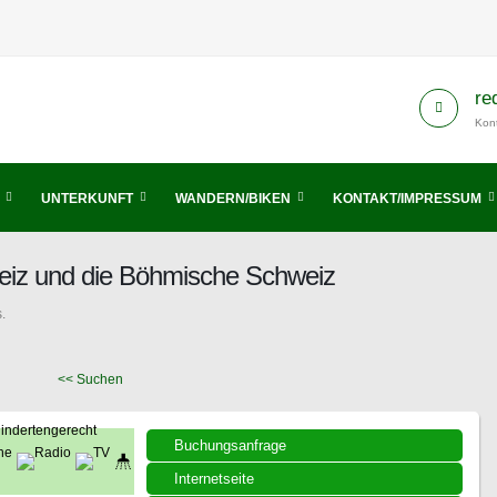
re
Kont
UNTERKUNFT
WANDERN/BIKEN
KONTAKT/IMPRESSUM
eiz und die Böhmische Schweiz
.
<< Suchen
Buchungsanfrage
Internetseite