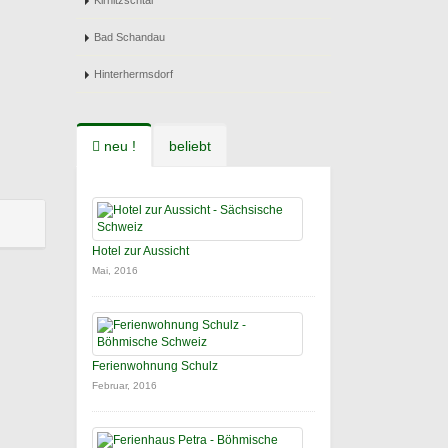
Kirnitzschtal
Bad Schandau
Hinterhermsdorf
neu !
beliebt
Hotel zur Aussicht
Mai, 2016
Ferienwohnung Schulz
Februar, 2016