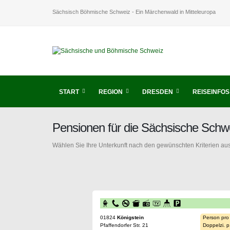
Sächsisch Böhmische Schweiz - Ein Märchenwald in Mitteleuropa
START
REGION
DRESDEN
REISEINFOS
Pensionen für die Sächsische Schw
Wählen Sie Ihre Unterkunft nach den gewünschten Kriterien aus
01824
Königstein
Person pro
Pfaffendorfer Str. 21
Doppelzi. p