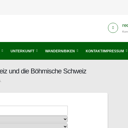
re
Kont
UNTERKUNFT
WANDERN/BIKEN
KONTAKT/IMPRESSUM
eiz und die Böhmische Schweiz
.