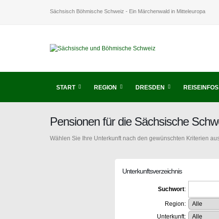
Sächsisch Böhmische Schweiz - Ein Märchenwald in Mitteleuropa
START
REGION
DRESDEN
REISEINFOS
Pensionen für die Sächsische Schw
Wählen Sie Ihre Unterkunft nach den gewünschten Kriterien aus
Unterkunftsverzeichnis
Suchwort
:
Region:
Unterkunft: