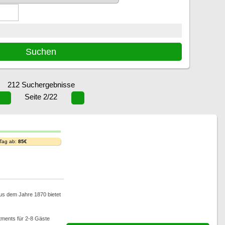
212 Suchergebnisse
Seite 2/22
 Tag ab:
85€
us dem Jahre 1870 bietet
rtments für 2-8 Gäste