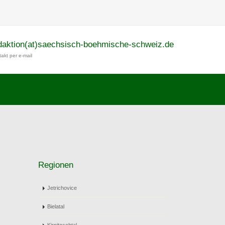
daktion(at)saechsisch-boehmische-schweiz.de
akt per e-mail
Regionen
Jetrichovice
Bielatal