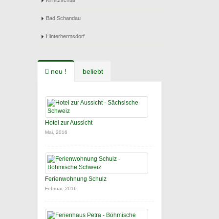
Kirnitzschtal
Bad Schandau
Hinterhermsdorf
neu !
beliebt
Hotel zur Aussicht
Mai, 2016
Ferienwohnung Schulz
Februar, 2016