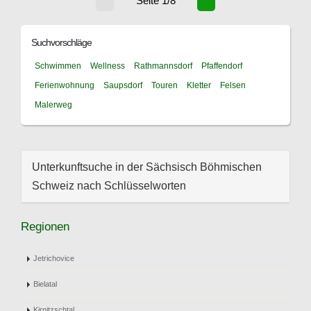
Seite 1/8
Suchvorschläge
Schwimmen
Wellness
Rathmannsdorf
Pfaffendorf
Ferienwohnung
Saupsdorf
Touren
Kletter
Felsen
Malerweg
Unterkunftsuche in der Sächsisch Böhmischen
Schweiz nach Schlüsselworten
Regionen
Jetrichovice
Bielatal
Kirnitzschtal