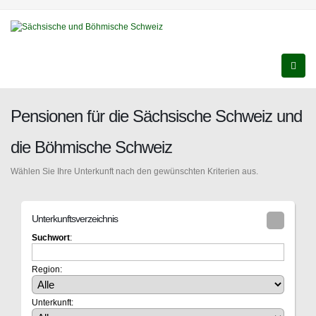
Pensionen für die Sächsische Schweiz und
die Böhmische Schweiz
Wählen Sie Ihre Unterkunft nach den gewünschten Kriterien aus.
Unterkunftsverzeichnis
Suchwort
:
Region:
Unterkunft: