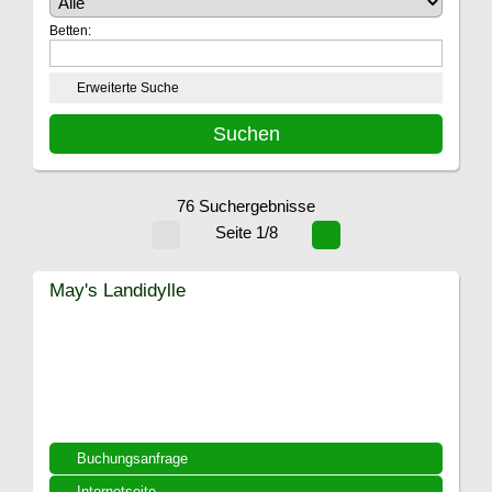
Betten:
Erweiterte Suche
76 Suchergebnisse
Seite 1/8
May's Landidylle
Buchungsanfrage
Internetseite