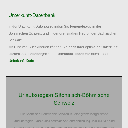
Unterkunft-Datenbank
In der Unterkunft-Datenbank finden Sie Ferienobjekte in der
Böhmischen Schweiz und in der grenznahen Region der Sächsischen
Schweiz.
Mit Hilfe von Suchkriterien können Sie nach Ihrer optimalen Unterkunft
suchen. Alle Ferienobjekte der Datenbank finden Sie auch in der
Unterkunft-Karte
.
Urlaubsregion Sächsisch-Böhmische
Schweiz
Die Sächsisch-Böhmische Schweiz ist eine grenzübergreifende
Urlaubsregion. Durch eine optimale Verkehrsanbindung über die A17 sind
Großstädte wie Prag und Dresden nur ein bis zwei Stunden entfernt. Die