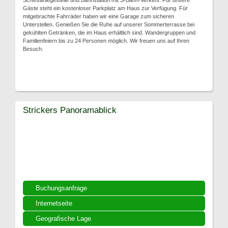
Schiffsanlegestelle und Bahnstation mit S-Bahn-Verkehr. Für unsere
Gäste steht ein kostenloser Parkplatz am Haus zur Verfügung. Für
mitgebrachte Fahrräder haben wir eine Garage zum sicheren
Unterstellen. Genießen Sie die Ruhe auf unserer Sommerterrasse bei
gekühlten Getränken, die im Haus erhältlich sind. Wandergruppen und
Familienfeiern bis zu 24 Personen möglich. Wir freuen uns auf Ihren
Besuch.
Strickers Panoramablick
Buchungsanfrage
Internetseite
Geografische Lage